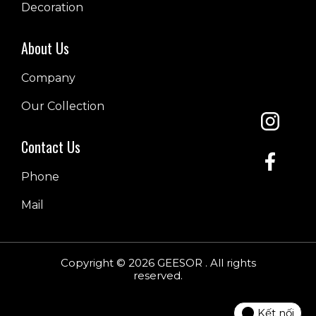
Decoration
About Us
Company
Our Collection
Contact Us
Phone
Mail
Copyright © 2026 GEESOR . All rights
reserved.
Kết nối