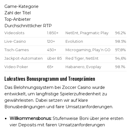
Game-Kategorie
Zahl der Titel
Top-Anbieter
Durchschnittlicher RTP
Videoslots
1.850+
NetEnt, Pragmatic Play
96.2%
Live-Casino
120+
Evolution
98.5%
Tisch-Games
450+
Microgaming, Play’n GO
97,8%
Jackpot-Automaten
über 85
Red Tiger, NetEnt
94,6%
Video Poker
65+
Habanero, Evoplay
98.1%
Lukratives Bonusprogramm und Treueprämien
Das Belohnungssystem bei Zoccer Casino wurde
entwickelt, um langfristige Spielerzufriedenheit zu
gewährleisten. Dabei setzen wir auf klare
Bonusbedingungen und faire Umsatzanforderungen.
Willkommensbonus:
Stufenweise Boni über jene ersten
vier Deposits mit fairen Umsatzanforderungen