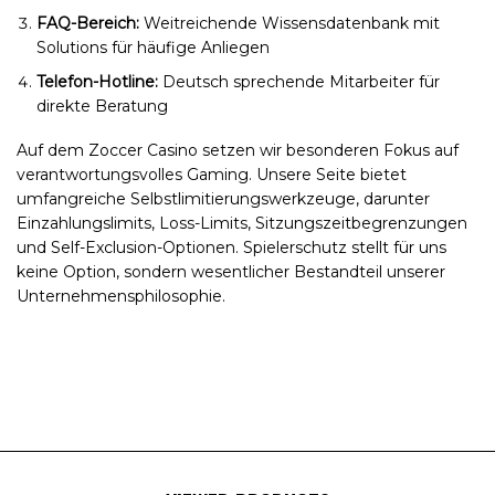
FAQ-Bereich:
Weitreichende Wissensdatenbank mit
Solutions für häufige Anliegen
Telefon-Hotline:
Deutsch sprechende Mitarbeiter für
direkte Beratung
Auf dem Zoccer Casino setzen wir besonderen Fokus auf
verantwortungsvolles Gaming. Unsere Seite bietet
umfangreiche Selbstlimitierungswerkzeuge, darunter
Einzahlungslimits, Loss-Limits, Sitzungszeitbegrenzungen
und Self-Exclusion-Optionen. Spielerschutz stellt für uns
keine Option, sondern wesentlicher Bestandteil unserer
Unternehmensphilosophie.