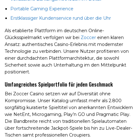
Portable Gaming Experience
Erstklassiger Kundenservice rund über die Uhr
Als etablierte Plattform im deutschen Online-
Glücksspielmarkt verfolgen wir bei
Zoccer
einen klaren
Ansatz: authentisches Casino-Erlebnis mit modernster
Technologie zu verbinden. Unsere Nutzer profitieren von
einer durchdachten Plattformarchitektur, die sowohl
Sicherheit sowie auch Unterhaltung im den Mittelpunkt
positioniert.
Umfangreiches Spielportfolio für jeden Geschmack
Bei Zoccer Casino setzen wir auf Diversität ohne
Kompromisse. Unser Katalog umfasst mehr als 2.800
sorgfältig kuratierte Spieltitel von anerkannten Entwicklern
wie NetEnt, Microgaming, Play’n GO und Pragmatic Play.
Die Bandbreite reicht von traditionellen Spielautomaten
über fortschreitende Jackpot-Spiele bis hin zu Live-Dealer-
Tischen samt professionellen Croupiers.