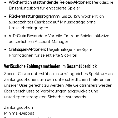
Wöchentlich stattfindende Reload-Aktionen:
Periodische
Einzahlungsboni für engagierte Spieler
Rückerstattungsprogramm:
Bis zu 15% wöchentlich
ausgezahltes Cashback auf Minusbeträge ohne
Umsatzbedingungen
VIP-Club:
Besondere Vorteile für treue Spieler inklusive
persönlichem Account-Manager
Gratisspiel-Aktionen:
Regelmäßige Free-Spin-
Promotionen für selektierte Slot-Titel
Verlässliche Zahlungsmethoden im Gesamtüberblick
Zoccer Casino unterstützt ein umfangreiches Spektrum an
Zahlungsoptionen, um den unterschiedlichen Präferenzen
unserer User gerecht zu werden. Alle Geldtransfers werden
über verschlüsselte Verbindungen abgewickelt und
unterliegen strengsten Sicherheitsstandards.
Zahlungsoption
Minimal-Deposit