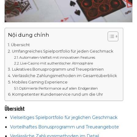
Nội dung chính
Übersicht
Umfangreiches Spielportfolio für jeden Geschmack
Automaten-Vielfalt mit innovativen Features
Live-Casino mit authentischer Atmosphäre
Lukratives Bonusprogramm und Treueprämien
Verlässliche Zahlungsmethoden im Gesamtüberblick
Mobiles Gaming Experience
Optimierte Performance auf allen Endgeräten
Kompetenter Kundenservice rund um die Uhr
Übersicht
Vielseitiges Spielportfolio für jeglichen Geschmack
Vorteilhaftes Bonusprogramm und Treueangebote
Verlässliche Zahlungsmethoden im Detail