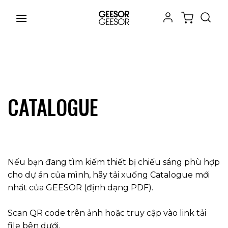
Chuyển
đến
nội
dung
CATALOGUE
Nếu bạn đang tìm kiếm thiết bị chiếu sáng phù hợp
cho dự án của mình, hãy tải xuống Catalogue mới
nhất của GEESOR (định dạng PDF).
Scan QR code trên ảnh hoặc truy cập vào link tải
file bên dưới.