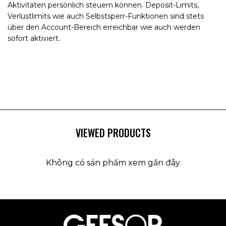
Aktivitäten persönlich steuern können. Deposit-Limits,
Verlustlimits wie auch Selbstsperr-Funktionen sind stets
über den Account-Bereich erreichbar wie auch werden
sofort aktiviert.
VIEWED PRODUCTS
Không có sản phẩm xem gần đây