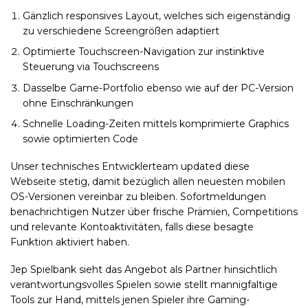
Gänzlich responsives Layout, welches sich eigenständig
zu verschiedene Screengrößen adaptiert
Optimierte Touchscreen-Navigation zur instinktive
Steuerung via Touchscreens
Dasselbe Game-Portfolio ebenso wie auf der PC-Version
ohne Einschränkungen
Schnelle Loading-Zeiten mittels komprimierte Graphics
sowie optimierten Code
Unser technisches Entwicklerteam updated diese
Webseite stetig, damit bezüglich allen neuesten mobilen
OS-Versionen vereinbar zu bleiben. Sofortmeldungen
benachrichtigen Nutzer über frische Prämien, Competitions
und relevante Kontoaktivitäten, falls diese besagte
Funktion aktiviert haben.
Jep Spielbank sieht das Angebot als Partner hinsichtlich
verantwortungsvolles Spielen sowie stellt mannigfaltige
Tools zur Hand, mittels jenen Spieler ihre Gaming-