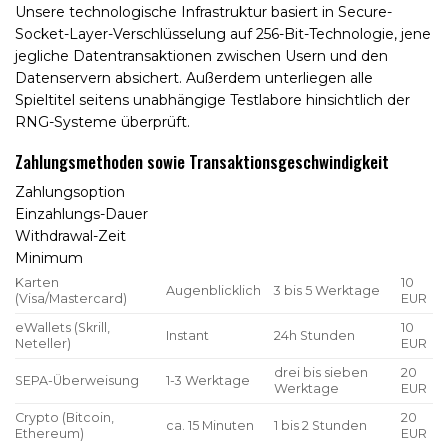
Unsere technologische Infrastruktur basiert in Secure-
Socket-Layer-Verschlüsselung auf 256-Bit-Technologie, jene
jegliche Datentransaktionen zwischen Usern und den
Datenservern absichert. Außerdem unterliegen alle
Spieltitel seitens unabhängige Testlabore hinsichtlich der
RNG-Systeme überprüft.
Zahlungsmethoden sowie Transaktionsgeschwindigkeit
Zahlungsoption
Einzahlungs-Dauer
Withdrawal-Zeit
Minimum
Karten
10
Augenblicklich
3 bis 5 Werktage
(Visa/Mastercard)
EUR
eWallets (Skrill,
10
Instant
24h Stunden
Neteller)
EUR
drei bis sieben
20
SEPA-Überweisung
1-3 Werktage
Werktage
EUR
Crypto (Bitcoin,
20
ca. 15 Minuten
1 bis 2 Stunden
Ethereum)
EUR