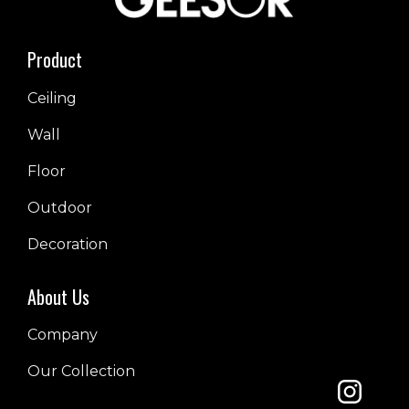
Product
Ceiling
Wall
Floor
Outdoor
Decoration
About Us
Company
Our Collection