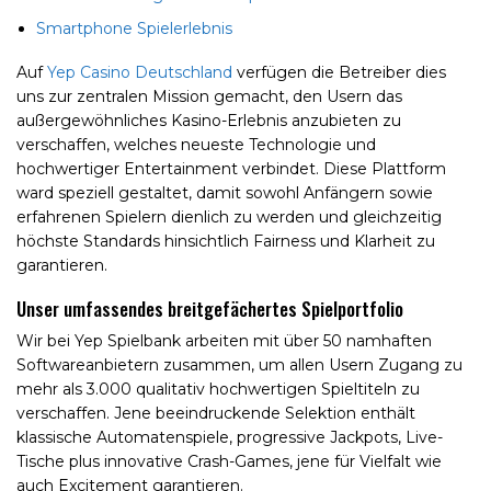
Smartphone Spielerlebnis
Auf
Yep Casino Deutschland
verfügen die Betreiber dies
uns zur zentralen Mission gemacht, den Usern das
außergewöhnliches Kasino-Erlebnis anzubieten zu
verschaffen, welches neueste Technologie und
hochwertiger Entertainment verbindet. Diese Plattform
ward speziell gestaltet, damit sowohl Anfängern sowie
erfahrenen Spielern dienlich zu werden und gleichzeitig
höchste Standards hinsichtlich Fairness und Klarheit zu
garantieren.
Unser umfassendes breitgefächertes Spielportfolio
Wir bei Yep Spielbank arbeiten mit über 50 namhaften
Softwareanbietern zusammen, um allen Usern Zugang zu
mehr als 3.000 qualitativ hochwertigen Spieltiteln zu
verschaffen. Jene beeindruckende Selektion enthält
klassische Automatenspiele, progressive Jackpots, Live-
Tische plus innovative Crash-Games, jene für Vielfalt wie
auch Excitement garantieren.