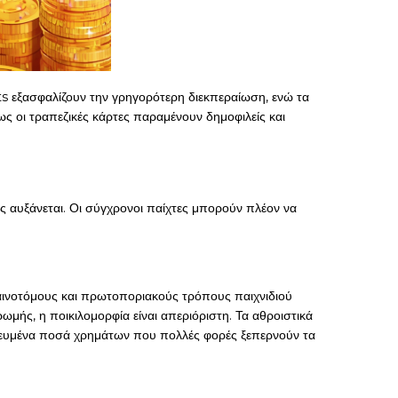
s εξασφαλίζουν την γρηγορότερη διεκπεραίωση, ενώ τα
ς οι τραπεζικές κάρτες παραμένουν δημοφιλείς και
ώς αυξάνεται. Οι σύγχρονοι παίχτες μπορούν πλέον να
καινοτόμους και πρωτοποριακούς τρόπους παιχνιδιού
μής, η ποικιλομορφία είναι απεριόριστη. Τα αθροιστικά
ρευμένα ποσά χρημάτων που πολλές φορές ξεπερνούν τα