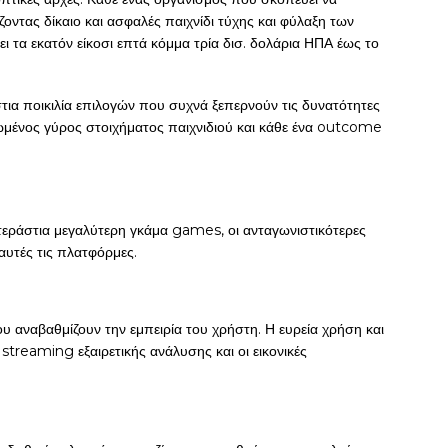
ζοντας δίκαιο και ασφαλές παιχνίδι τύχης και φύλαξη των
τα εκατόν είκοσι επτά κόμμα τρία δισ. δολάρια ΗΠΑ έως το
ια ποικιλία επιλογών που συχνά ξεπερνούν τις δυνατότητες
ωμένος γύρος στοιχήματος παιχνιδιού και κάθε ένα outcome
 τεράστια μεγαλύτερη γκάμα games, οι ανταγωνιστικότερες
υτές τις πλατφόρμες.
ου αναβαθμίζουν την εμπειρία του χρήστη. Η ευρεία χρήση και
 streaming εξαιρετικής ανάλυσης και οι εικονικές