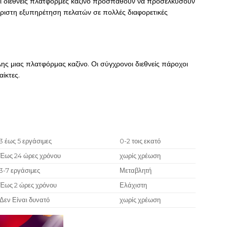
Οι διεθνείς πλατφόρμες καζίνο προσπαθούν να προσελκύσουν
άριστη εξυπηρέτηση πελατών σε πολλές διαφορετικές
ης μιας πλατφόρμας καζίνο. Οι σύγχρονοι διεθνείς πάροχοι
ίκτες.
3 έως 5 εργάσιμες
0-2 τοις εκατό
Έως 24 ώρες χρόνου
χωρίς χρέωση
3-7 εργάσιμες
Μεταβλητή
Έως 2 ώρες χρόνου
Ελάχιστη
Δεν Είναι δυνατό
χωρίς χρέωση