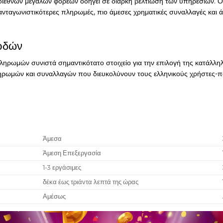
 διεθνών μεγάλων φορέων οδηγεί σε διαρκή βελτίωση των υπηρεσιών. 
 ανταγωνιστικότερες πληρωμές, πιο άμεσες χρηματικές συναλλαγές και 
ρδών
ηρωμών συνιστά σημαντικότατο στοιχείο για την επιλογή της κατάλληλ
ρωμών και συναλλαγών που διευκολύνουν τους ελληνικούς χρήστες-πα
Άμεσα
Άμεση Επεξεργασία
1-3 εργάσιμες
δέκα έως τριάντα λεπτά της ώρας
Αμέσως