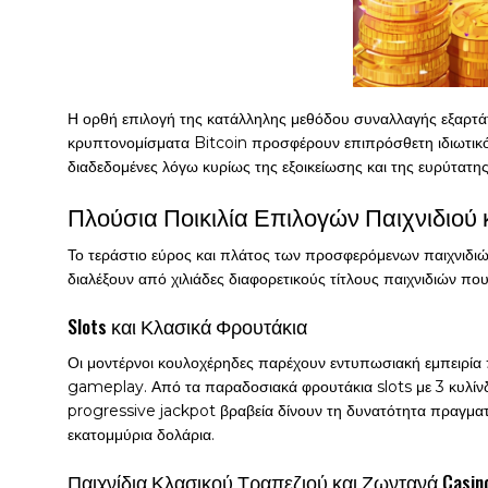
Η ορθή επιλογή της κατάλληλης μεθόδου συναλλαγής εξαρτάτ
κρυπτονομίσματα Bitcoin προσφέρουν επιπρόσθετη ιδιωτικότ
διαδεδομένες λόγω κυρίως της εξοικείωσης και της ευρύτατη
Πλούσια Ποικιλία Επιλογών Παιχνιδιού 
Το τεράστιο εύρος και πλάτος των προσφερόμενων παιχνιδιών
διαλέξουν από χιλιάδες διαφορετικούς τίτλους παιχνιδιών πο
Slots και Κλασικά Φρουτάκια
Οι μοντέρνοι κουλοχέρηδες παρέχουν εντυπωσιακή εμπειρία 
gameplay. Από τα παραδοσιακά φρουτάκια slots με 3 κυλίνδρ
progressive jackpot βραβεία δίνουν τη δυνατότητα πραγμ
εκατομμύρια δολάρια.
Παιχνίδια Κλασικού Τραπεζιού και Ζωντανά Casin