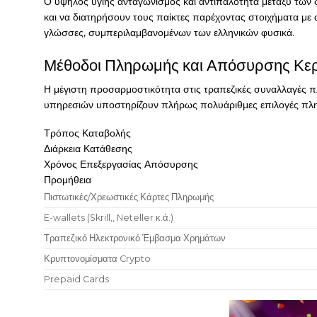
Ο υψηλός υγιής ανταγωνισμός και αντιπαλότητα μεταξύ των
και να διατηρήσουν τους παίκτες παρέχοντας στοιχήματα με
γλώσσες, συμπεριλαμβανομένων των ελληνικών φυσικά.
Μέθοδοι Πληρωμής και Απόσυρσης Κε
Η μέγιστη προσαρμοστικότητα στις τραπεζικές συναλλαγές πλ
υπηρεσιών υποστηρίζουν πλήρως πολυάριθμες επιλογές πλη
Τρόπος Καταβολής
Διάρκεια Κατάθεσης
Χρόνος Επεξεργασίας Απόσυρσης
Προμήθεια
Πιστωτικές/Χρεωστικές Κάρτες Πληρωμής
E-wallets (Skrill,, Neteller κ.ά.)
Τραπεζικό Ηλεκτρονικό Έμβασμα Χρημάτων
Κρυπτονομίσματα Crypto
Prepaid Cards