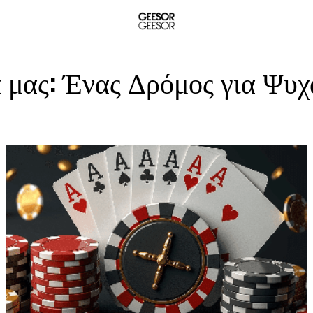
 μας: Ένας Δρόμος για Ψυχ