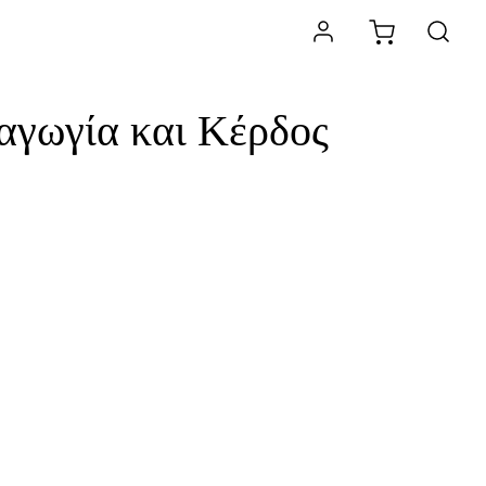
αγωγία και Κέρδος