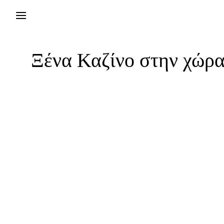
Chuyển
đến
nội
dung
Ξένα Καζίνο στην χώρα