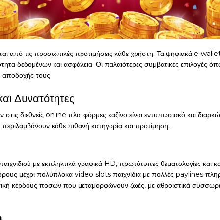
αι από τις προσωπικές προτιμήσεις κάθε χρήστη. Τα ψηφιακά e-wallet
ητα δεδομένων και ασφάλεια. Οι παλαιότερες συμβατικές επιλογές όπω
ς αποδοχής τους.
και Δυνατότητες
 στις διεθνείς online πλατφόρμες καζίνο είναι εντυπωσιακό και διαρκ
υ περιλαμβάνουν κάθε πιθανή κατηγορία και προτίμηση.
παιχνιδιού με εκπληκτικά γραφικά HD, πρωτότυπες θεματολογίες και 
ους μέχρι πολύπλοκα video slots παιχνίδια με πολλές paylines πληρω
ατική κέρδους ποσών που μεταμορφώνουν ζωές, με αθροιστικά συσσω
o