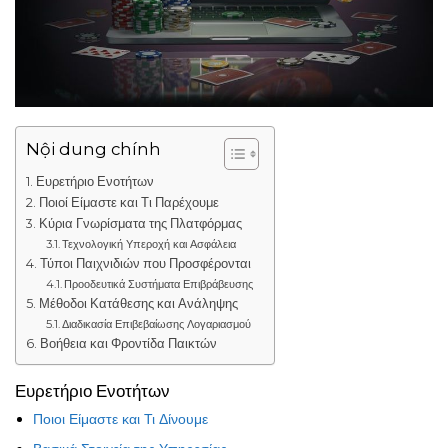
Nội dung chính
Ευρετήριο Ενοτήτων
Ποιοί Είμαστε και Τι Παρέχουμε
Κύρια Γνωρίσματα της Πλατφόρμας
Τεχνολογική Υπεροχή και Ασφάλεια
Τύποι Παιχνιδιών που Προσφέρονται
Προοδευτικά Συστήματα Επιβράβευσης
Μέθοδοι Κατάθεσης και Ανάληψης
Διαδικασία Επιβεβαίωσης Λογαριασμού
Βοήθεια και Φροντίδα Παικτών
Ευρετήριο Ενοτήτων
Ποιοι Είμαστε και Τι Δίνουμε