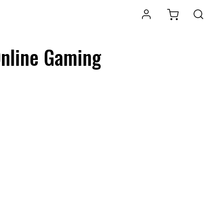
Online Gaming