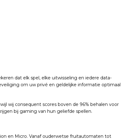
eren dat elk spel, elke uitwisseling en iedere data-
eiliging om uw privé en geldelijke informatie optimaal
erwijl wij consequent scores boven de 96% behalen voor
rijgen bij gaming van hun geliefde spellen.
tion en Micro. Vanaf ouderwetse fruitautomaten tot