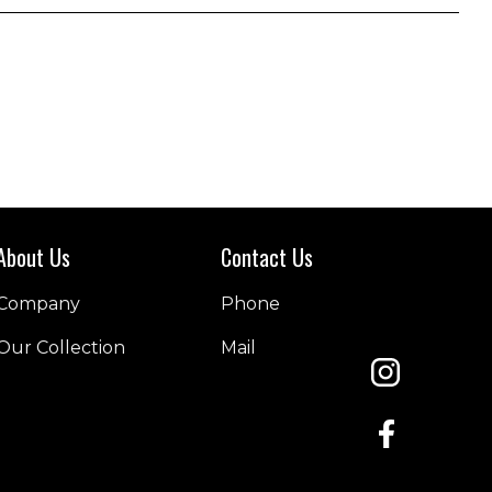
About Us
Contact Us
Company
Phone
Our Collection
Mail