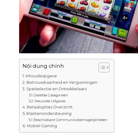
Nội dung chính
Inhoudsopgave
Betrouwbaarheid en Vergunningen
Spelselectie en Ontwikkelaars
Geliefde Categorieën
Nieuwste Uitgaves
Betaalopties Overzicht
Klantenondersteuning
Beschikbare Communicatiemogelijkheden
Mobiel Gaming