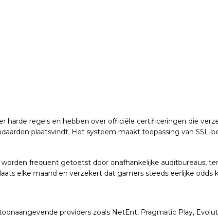
 harde regels en hebben over officiële certificeringen die verzek
ndaarden plaatsvindt. Het systeem maakt toepassing van SSL-bev
P’s worden frequent getoetst door onafhankelijke auditbureaus, t
 plaats elke maand en verzekert dat gamers steeds eerlijke odds k
n toonaangevende providers zoals NetEnt, Pragmatic Play, Evolu