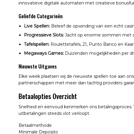
innovatieve digitale automaten met creatieve bonusfunct
Geliefde Categorieën
Live Spellen:
Beleef de opwinding van een echt casino
Progressieve Slots:
Jacht op enorme sommen met opl
Tafelspellen:
Roulettetafels, 21, Punto Banco en Kaart
Megaways Games:
Duizenden mogelijkheden per dra
Nieuwste Uitgaves
Elke week plaatsen wij de nieuwste spellen toe aan on
partnerschappen met meer dan tachtig providers garand
Betaalopties Overzicht
Snelheid en eenvoud kenmerken ons betalingsproces. W
uitbetalingen steeds vlot verloopt.
Betaalmethode
Minimale Deposito