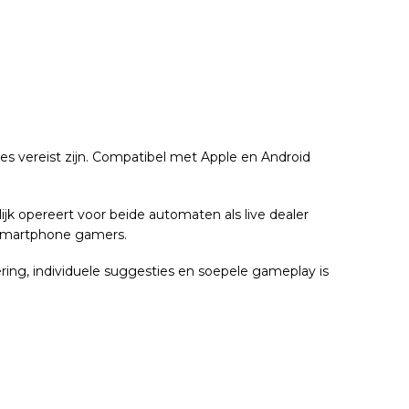
ies vereist zijn. Compatibel met Apple en Android
jk opereert voor beide automaten als live dealer
 smartphone gamers.
ering, individuele suggesties en soepele gameplay is