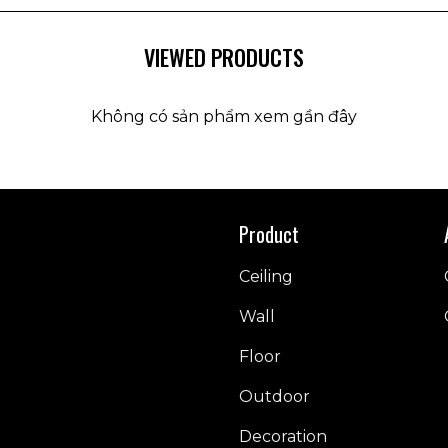
VIEWED PRODUCTS
Không có sản phẩm xem gần đây
Product
Ceiling
Wall
Floor
Outdoor
Decoration