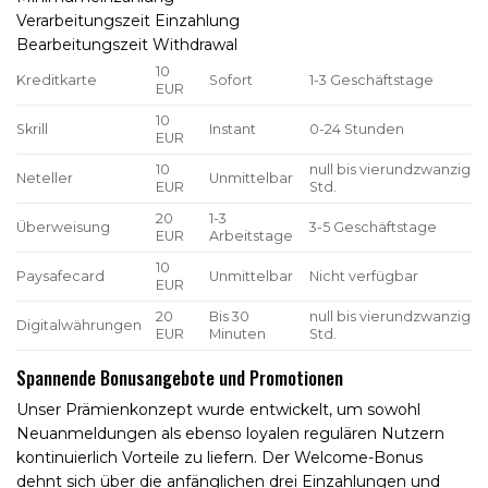
Verarbeitungszeit Einzahlung
Bearbeitungszeit Withdrawal
10
Kreditkarte
Sofort
1-3 Geschäftstage
EUR
10
Skrill
Instant
0-24 Stunden
EUR
10
null bis vierundzwanzig
Neteller
Unmittelbar
EUR
Std.
20
1-3
Überweisung
3-5 Geschäftstage
EUR
Arbeitstage
10
Paysafecard
Unmittelbar
Nicht verfügbar
EUR
20
Bis 30
null bis vierundzwanzig
Digitalwährungen
EUR
Minuten
Std.
Spannende Bonusangebote und Promotionen
Unser Prämienkonzept wurde entwickelt, um sowohl
Neuanmeldungen als ebenso loyalen regulären Nutzern
kontinuierlich Vorteile zu liefern. Der Welcome-Bonus
dehnt sich über die anfänglichen drei Einzahlungen und