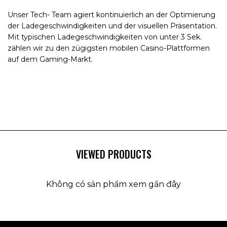
Unser Tech- Team agiert kontinuierlich an der Optimierung
der Ladegeschwindigkeiten und der visuellen Präsentation.
Mit typischen Ladegeschwindigkeiten von unter 3 Sek.
zählen wir zu den zügigsten mobilen Casino-Plattformen
auf dem Gaming-Markt.
VIEWED PRODUCTS
Không có sản phẩm xem gần đây