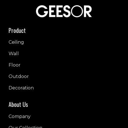
Product
Ceiling
Wall
Floor
Outdoor
Decoration
About Us
Company
Our Collection