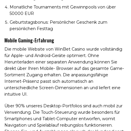
Monatliche Tournaments mit Gewinnpools von über
50000 EUR
Geburtstagsbonus: Persönlicher Geschenk zum
persönlichen Festtag
Mobile Gaming-Erfahrung
Die mobile Website von WinBet Casino wurde vollständig
für Apple- und Android-Geräte optimiert. Ohne
Herunterladen einer separaten Anwendung können Sie
direkt über Ihren Mobile- Browser auf das gesamte Game-
Sortiment Zugang erhalten. Die anpassungsfähige
Internet-Präsenz passt sich automatisch an
unterschiedliche Screen-Dimensionen an und liefert eine
intuitive UI.
Über 90% unseres Desktop-Portfolios sind auch mobil zur
Verwendung. Die Touch-Steuerung wurde besonders für
Smartphones und Tablet-Computer entworfen, womit
Navigation und Spielablauf reibungslos funktionieren.