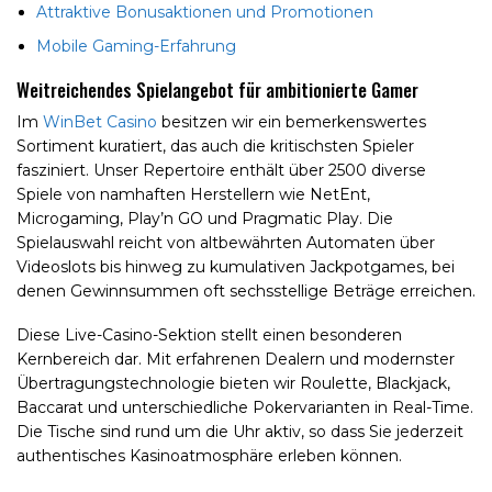
Attraktive Bonusaktionen und Promotionen
Mobile Gaming-Erfahrung
Weitreichendes Spielangebot für ambitionierte Gamer
Im
WinBet Casino
besitzen wir ein bemerkenswertes
Sortiment kuratiert, das auch die kritischsten Spieler
fasziniert. Unser Repertoire enthält über 2500 diverse
Spiele von namhaften Herstellern wie NetEnt,
Microgaming, Play’n GO und Pragmatic Play. Die
Spielauswahl reicht von altbewährten Automaten über
Videoslots bis hinweg zu kumulativen Jackpotgames, bei
denen Gewinnsummen oft sechsstellige Beträge erreichen.
Diese Live-Casino-Sektion stellt einen besonderen
Kernbereich dar. Mit erfahrenen Dealern und modernster
Übertragungstechnologie bieten wir Roulette, Blackjack,
Baccarat und unterschiedliche Pokervarianten in Real-Time.
Die Tische sind rund um die Uhr aktiv, so dass Sie jederzeit
authentisches Kasinoatmosphäre erleben können.