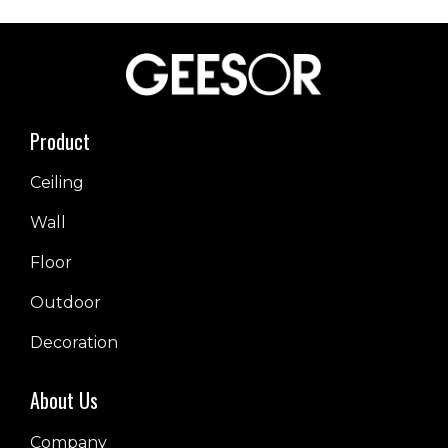
Product
Ceiling
Wall
Floor
Outdoor
Decoration
About Us
Company