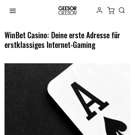
Chuyển
đến
nội
dung
WinBet Casino: Deine erste Adresse für
erstklassiges Internet-Gaming