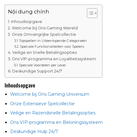
Nội dung chính
Inhoudsopgave
Welcome bij Ons Gaming Wereld
Onze Omvangrijke Spelcollectie
Topspellen in Uiteenlopende Categorieën
Speciale Functionaliteiten voor Spelers
Veilige en Snelle Betalingsopties
Ons VIP-programma en Loyaliteitssysteem
Speciale Voordelen per Level
Deskundige Support 24/7
Inhoudsopgave
Welcome bij Ons Gaming Universum
Onze Extensieve Spelcollectie
Veilige en Razendsnelle Betalingsopties
Ons VIP-programma en Beloningssysteem
Deskundige Hulp 24/7