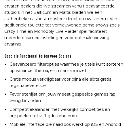
ervaren dealers die live streamen vanuit geavanceerde
studio’s in het Balticum en Malta, bieden we een
authentieke casino-atmosfeer direct op uw scherm. Van
traditionele roulette tot vernieuwende game shows zoals
Crazy Time en Monopoly Live – ieder spel faciliteert
meerdere camerainstellingen voor optimale viewing-
ervaring.
Speciale Functionaliteiten voor Spelers
Geavanceerd filteropties waarmee je titels kunt sorteren
op variance, thema, en minimale inzet
Gratis modus verkrijgbaar voor bijna alle slots gratis
registratievereiste
Favorietenlijst om jouw meest gespeelde games rap
terug te vinden
Competitiekalender met wekelijks competities en
prijspoelen tot vijftigduizend euro
Mobiele interface die naadloos werkt op iOS en Android