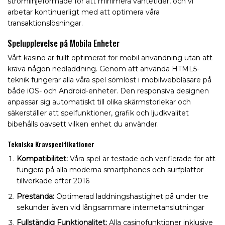
strömlinjeformade för att minimera väntetider, och vi
arbetar kontinuerligt med att optimera våra
transaktionslösningar.
Spelupplevelse på Mobila Enheter
Vårt kasino är fullt optimerat för mobil användning utan att
kräva någon nedladdning. Genom att använda HTML5-
teknik fungerar alla våra spel sömlöst i mobilwebbläsare på
både iOS- och Android-enheter. Den responsiva designen
anpassar sig automatiskt till olika skärmstorlekar och
säkerställer att spelfunktioner, grafik och ljudkvalitet
bibehålls oavsett vilken enhet du använder.
Tekniska Kravspecifikationer
Kompatibilitet:
Våra spel är testade och verifierade för att
fungera på alla moderna smartphones och surfplattor
tillverkade efter 2016
Prestanda:
Optimerad laddningshastighet på under tre
sekunder även vid långsammare internetanslutningar
Fullständig Funktionalitet:
Alla casinofunktioner inklusive