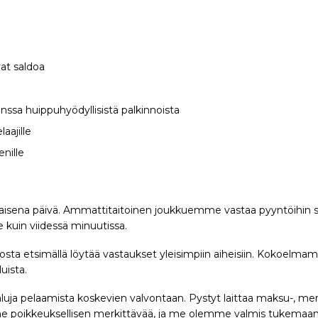
:
at saldoa
 kanssa huippuhyödyllisistä palkinnoista
laajille
enille
aisena päivä. Ammattitaitoinen joukkuemme vastaa pyyntöihin su
 kuin viidessä minuutissa.
osta etsimällä löytää vastaukset yleisimpiin aiheisiin. Kokoelma
uista.
ja pelaamista koskevien valvontaan. Pystyt laittaa maksu-, mene
lemme poikkeuksellisen merkittävää, ja me olemme valmis tukema