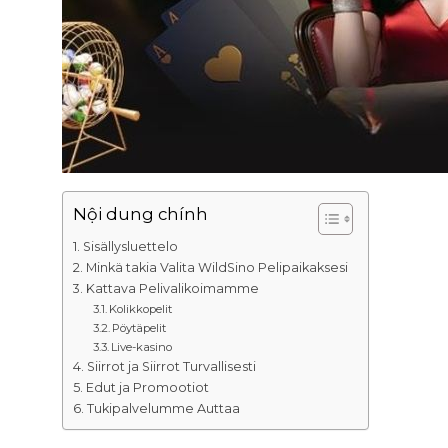
Nội dung chính
Sisällysluettelo
Minkä takia Valita WildSino Pelipaikaksesi
Kattava Pelivalikoimamme
Kolikkopelit
Pöytäpelit
Live-kasino
Siirrot ja Siirrot Turvallisesti
Edut ja Promootiot
Tukipalvelumme Auttaa