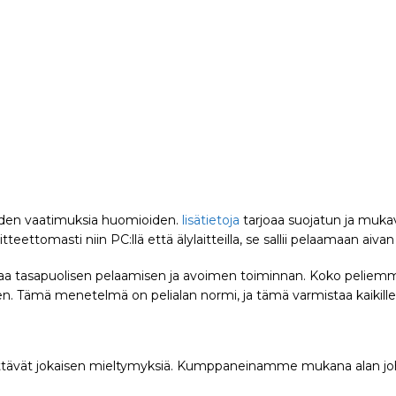
den vaatimuksia huomioiden.
lisätietoja
tarjoaa suojatun ja muka
ttomasti niin PC:llä että älylaitteilla, se sallii pelaamaan aivan it
aa tasapuolisen pelaamisen ja avoimen toiminnan. Koko peliemme
n. Tämä menetelmä on pelialan normi, ja tämä varmistaa kaikille p
llyttävät jokaisen mieltymyksiä. Kumppaneinamme mukana alan joht