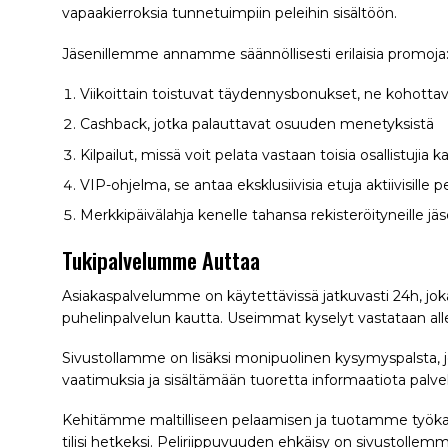
vapaakierroksia tunnetuimpiin peleihin sisältöön.
Jäsenillemme annamme säännöllisesti erilaisia promoja
Viikoittain toistuvat täydennysbonukset, ne kohottav
Cashback, jotka palauttavat osuuden menetyksistä
Kilpailut, missä voit pelata vastaan toisia osallistujia
VIP-ohjelma, se antaa eksklusiivisia etuja aktiivisille pe
Merkkipäivälahja kenelle tahansa rekisteröityneille jäs
Tukipalvelumme Auttaa
Asiakaspalvelumme on käytettävissä jatkuvasti 24h, jok
puhelinpalvelun kautta. Useimmat kyselyt vastataan alle
Sivustollamme on lisäksi monipuolinen kysymyspalsta, j
vaatimuksia ja sisältämään tuoretta informaatiota palvel
Kehitämme maltilliseen pelaamisen ja tuotamme työkalu
tilisi hetkeksi. Peliriippuvuuden ehkäisy on sivustol