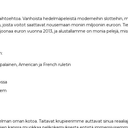
vaihtoehtoa. Vanhoista hedelmäpeleistä moderneihin slotteihin, me
 joista voitot saattavat nousemaan moniin miljooniin euroon. Tiet
ljoonaa euron vuonna 2013, ja alustallamme on monia pelejä, miss
n:
oppalainen, American ja French ruletin
ossa
d’em
an oman kotoa. Taitavat krupieerimme auttavat sinua reaaliajass
ajien kanssa muokkaa pelikokemuksesta entistä immersiivisemm