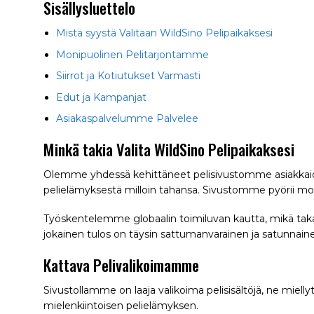
Sisällysluettelo
Mistä syystä Valitaan WildSino Pelipaikaksesi
Monipuolinen Pelitarjontamme
Siirrot ja Kotiutukset Varmasti
Edut ja Kampanjat
Asiakaspalvelumme Palvelee
Minkä takia Valita WildSino Pelipaikaksesi
Olemme yhdessä kehittäneet pelisivustomme asiakkai
pelielämyksestä milloin tahansa. Sivustomme pyörii moittee
Työskentelemme globaalin toimiluvan kautta, mikä tak
jokainen tulos on täysin sattumanvarainen ja satunnaine
Kattava Pelivalikoimamme
Sivustollamme on laaja valikoima pelisisältöjä, ne mie
mielenkiintoisen pelielämyksen.