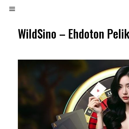
Chuyển
đến
nội
dung
WildSino – Ehdoton Pelik