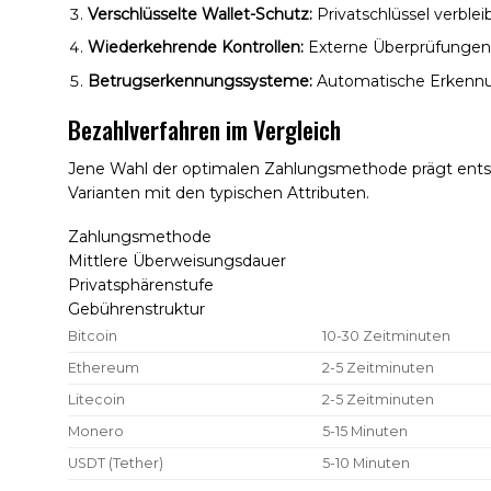
Verschlüsselte Wallet-Schutz:
Privatschlüssel verble
Wiederkehrende Kontrollen:
Externe Überprüfungen 
Betrugserkennungssysteme:
Automatische Erkennu
Bezahlverfahren im Vergleich
Jene Wahl der optimalen Zahlungsmethode prägt entsche
Varianten mit den typischen Attributen.
Zahlungsmethode
Mittlere Überweisungsdauer
Privatsphärenstufe
Gebührenstruktur
Bitcoin
10-30 Zeitminuten
Ethereum
2-5 Zeitminuten
Litecoin
2-5 Zeitminuten
Monero
5-15 Minuten
USDT (Tether)
5-10 Minuten