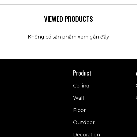
VIEWED PRODUCTS
Không có sản phẩm xem gần đây
Product
Ceiling
Wall
Floor
Outdoor
Decoration