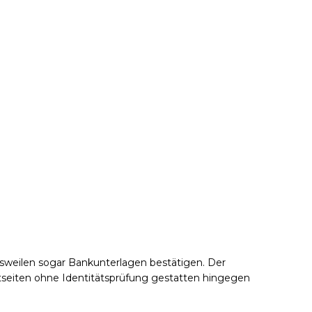
isweilen sogar Bankunterlagen bestätigen. Der
seiten ohne Identitätsprüfung gestatten hingegen