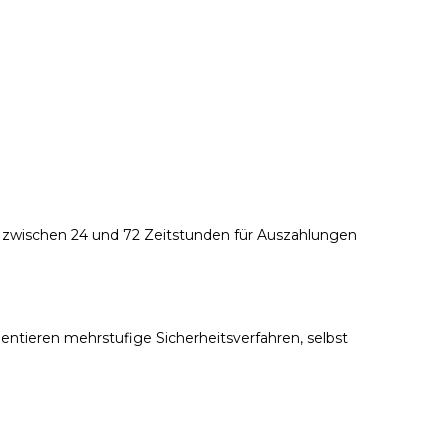
le zwischen 24 und 72 Zeitstunden für Auszahlungen
entieren mehrstufige Sicherheitsverfahren, selbst