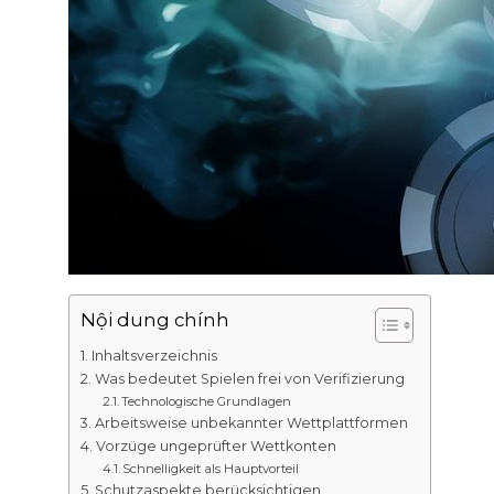
Nội dung chính
Inhaltsverzeichnis
Was bedeutet Spielen frei von Verifizierung
Technologische Grundlagen
Arbeitsweise unbekannter Wettplattformen
Vorzüge ungeprüfter Wettkonten
Schnelligkeit als Hauptvorteil
Schutzaspekte berücksichtigen