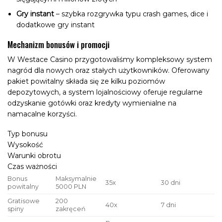
Gry instant
– szybka rozgrywka typu crash games, dice i
dodatkowe gry instant
Mechanizm bonusów i promocji
W Westace Casino przygotowaliśmy kompleksowy system
nagród dla nowych oraz stałych użytkowników. Oferowany
pakiet powitalny składa się ze kilku poziomów
depozytowych, a system lojalnościowy oferuje regularne
odzyskanie gotówki oraz kredyty wymienialne na
namacalne korzyści.
Typ bonusu
Wysokość
Warunki obrotu
Czas ważności
Bonus
Maksymalnie
35x
30 dni
powitalny
5000 PLN
Gratisowe
200
40x
7 dni
spiny
zakręceń