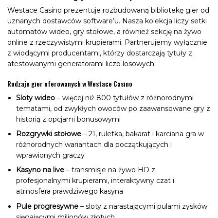
Westace Casino prezentuje rozbudowaną bibliotekę gier od
uznanych dostawców software’u. Nasza kolekcja liczy setki
automatów wideo, gry stołowe, a również sekcję na żywo
online z rzeczywistymi krupierami. Partnerujemy wyłącznie
z wiodącymi producentami, którzy dostarczają tytuły z
atestowanymi generatorami liczb losowych.
Rodzaje gier oferowanych w Westace Casino
Sloty wideo
– więcej niż 800 tytułów z różnorodnymi
tematami, od zwykłych owoców po zaawansowane gry z
historią z opcjami bonusowymi
Rozgrywki stołowe
– 21, ruletka, bakarat i karciana gra w
różnorodnych wariantach dla początkujących i
wprawionych graczy
Kasyno na live
– transmisje na żywo HD z
profesjonalnymi krupierami, interaktywny czat i
atmosfera prawdziwego kasyna
Pule progresywne
– sloty z narastającymi pulami zysków
sięgającymi milionów złotych