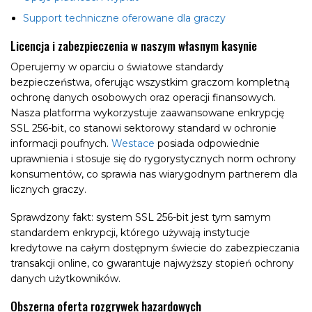
Support techniczne oferowane dla graczy
Licencja i zabezpieczenia w naszym własnym kasynie
Operujemy w oparciu o światowe standardy
bezpieczeństwa, oferując wszystkim graczom kompletną
ochronę danych osobowych oraz operacji finansowych.
Nasza platforma wykorzystuje zaawansowane enkrypcję
SSL 256-bit, co stanowi sektorowy standard w ochronie
informacji poufnych.
Westace
posiada odpowiednie
uprawnienia i stosuje się do rygorystycznych norm ochrony
konsumentów, co sprawia nas wiarygodnym partnerem dla
licznych graczy.
Sprawdzony fakt: system SSL 256-bit jest tym samym
standardem enkrypcji, którego używają instytucje
kredytowe na całym dostępnym świecie do zabezpieczania
transakcji online, co gwarantuje najwyższy stopień ochrony
danych użytkowników.
Obszerna oferta rozgrywek hazardowych