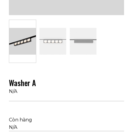
Washer A
N/A
Còn hàng
N/A