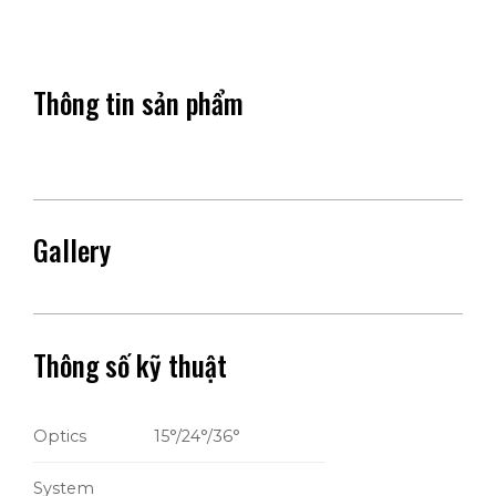
Thông tin sản phẩm
Gallery
Thông số kỹ thuật
Optics
15°/24°/36°
System