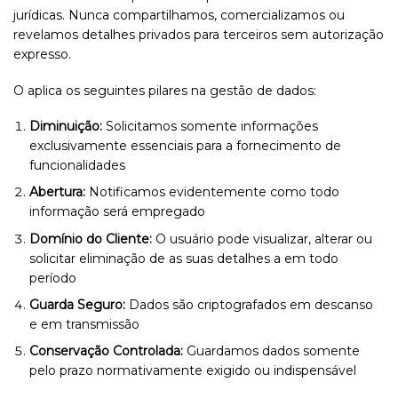
jurídicas. Nunca compartilhamos, comercializamos ou
revelamos detalhes privados para terceiros sem autorização
expresso.
O aplica os seguintes pilares na gestão de dados:
Diminuição:
Solicitamos somente informações
exclusivamente essenciais para a fornecimento de
funcionalidades
Abertura:
Notificamos evidentemente como todo
informação será empregado
Domínio do Cliente:
O usuário pode visualizar, alterar ou
solicitar eliminação de as suas detalhes a em todo
período
Guarda Seguro:
Dados são criptografados em descanso
e em transmissão
Conservação Controlada:
Guardamos dados somente
pelo prazo normativamente exigido ou indispensável