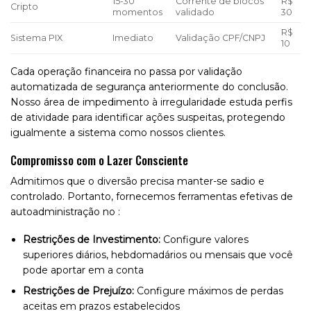
15-30
Corrente de blocos
R$
Cripto
momentos
validado
30
R$
Sistema PIX
Imediato
Validação CPF/CNPJ
10
Cada operação financeira no passa por validação
automatizada de segurança anteriormente do conclusão.
Nosso área de impedimento à irregularidade estuda perfis
de atividade para identificar ações suspeitas, protegendo
igualmente a sistema como nossos clientes.
Compromisso com o Lazer Consciente
Admitimos que o diversão precisa manter-se sadio e
controlado. Portanto, fornecemos ferramentas efetivas de
autoadministração no :
Restrições de Investimento:
Configure valores
superiores diários, hebdomadários ou mensais que você
pode aportar em a conta
Restrições de Prejuízo:
Configure máximos de perdas
aceitas em prazos estabelecidos