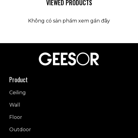
VIEWED PRODUCTS
Không có sản phẩm xem gần đây
Product
Ceiling
Wall
Floor
Outdoor