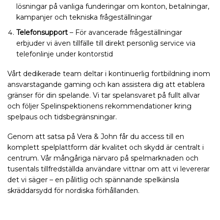
lösningar på vanliga funderingar om konton, betalningar,
kampanjer och tekniska frågeställningar
Telefonsupport
– För avancerade frågeställningar
erbjuder vi även tillfälle till direkt personlig service via
telefonlinje under kontorstid
Vårt dedikerade team deltar i kontinuerlig fortbildning inom
ansvarstagande gaming och kan assistera dig att etablera
gränser för din spelande. Vi tar spelansvaret på fullt allvar
och följer Spelinspektionens rekommendationer kring
spelpaus och tidsbegränsningar.
Genom att satsa på Vera & John får du access till en
komplett spelplattform där kvalitet och skydd är centralt i
centrum. Vår mångåriga närvaro på spelmarknaden och
tusentals tillfredställda användare vittnar om att vi levererar
det vi säger – en pålitlig och spännande spelkänsla
skräddarsydd för nordiska förhållanden.