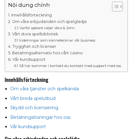
Nội dung chính
Innehållsförteckning
Om våra erbjudanden och spelglädje
Varför spelare väljer Vera & John
Vårt stora spelbibliotek
Indelningar som kännetecknar vår business
Trygghet och licenser
Betalningsalternativ hos vårt casino
Vår kundsupport
Så här kommer i kontakt du kontakt med support med oss
Innehållsförteckning
Om våra tjänster och spelkänsla
Vårt breda spelutbud
Skydd och licensiering
Betalningslösningar hos oss
Vår kundsupport
Om våra erbjudanden och spelglädje