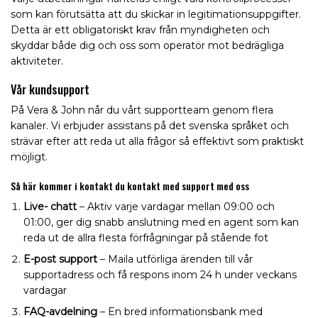
som kan förutsätta att du skickar in legitimationsuppgifter.
Detta är ett obligatoriskt krav från myndigheten och
skyddar både dig och oss som operatör mot bedrägliga
aktiviteter.
Vår kundsupport
På Vera & John når du vårt supportteam genom flera
kanaler. Vi erbjuder assistans på det svenska språket och
strävar efter att reda ut alla frågor så effektivt som praktiskt
möjligt.
Så här kommer i kontakt du kontakt med support med oss
Live- chatt
– Aktiv varje vardagar mellan 09:00 och
01:00, ger dig snabb anslutning med en agent som kan
reda ut de allra flesta förfrågningar på stående fot
E-post support
– Maila utförliga ärenden till vår
supportadress och få respons inom 24 h under veckans
vardagar
FAQ-avdelning
– En bred informationsbank med