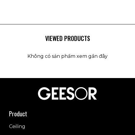
VIEWED PRODUCTS
Không có sản phẩm xem gần đây
Product
Ceiling