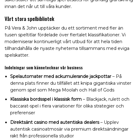
innan det når ut till våra kunder.
Vårt stora spelbibliotek
På Vera & John upptäcker du ett sortiment med fler än
tusen speltitlar fördelade över flertalet klassifikationer. Vi
moderniserar kontinuerligt vårt utbud för att hela tiden
tillhandahålla de nyaste nyheterna tillsammans med eviga
spelskatter.
Indelningar som kännetecknar vår business
Spelautomater med ackumulerande jackpottar
– På
denna plats finner du tillfället att knipa gigantiska vinster
genom spel som Mega Moolah och Hall of Gods
Klassiska bordsspel i klassisk form
– Blackjack, rulett och
baccarat-spel i flera variationer för olika strategier och
preferenser
Direktsänt casino med autentiska dealers
– Upplev
autentisk casinoatmosär via premium direktsändningar
rakt från professionella studior