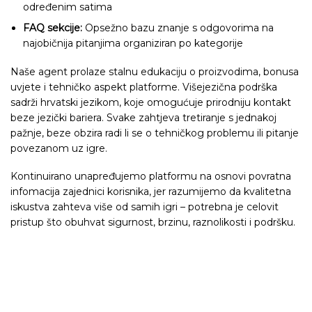
određenim satima
FAQ sekcije:
Opsežno bazu znanje s odgovorima na
najobičnija pitanjima organiziran po kategorije
Naše agent prolaze stalnu edukaciju o proizvodima, bonusa
uvjete i tehničko aspekt platforme. Višejezična podrška
sadrži hrvatski jezikom, koje omogućuje prirodniju kontakt
beze jezički bariera. Svake zahtjeva tretiranje s jednakoj
pažnje, beze obzira radi li se o tehničkog problemu ili pitanje
povezanom uz igre.
Kontinuirano unapređujemo platformu na osnovi povratna
infomacija zajednici korisnika, jer razumijemo da kvalitetna
iskustva zahteva više od samih igri – potrebna je celovit
pristup što obuhvat sigurnost, brzinu, raznolikosti i podršku.