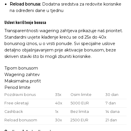
Reload bonusa:
Dodatna sredstva za redovite korisnike
na određeni dane u tjednu
Uslovi korištenje bonusa
Transparentnosti wagering zahtjeva prikazuje naš prioritet.
Standardni uvjete klađenje kreću se od 25x do 40x
bonusnog iznos, u o vrsti ponude. Svi specijalne uslove
detaljno objašnjavanjem prije aktivacije bonusom, beze
skriven stavki što bi mogli zbuniti korisnike.
Tipom bonusom
Wagering zahtev
Maksimalna profit
Period limite
Pozdravni bonus
35x
Osim limite
30 dan
Free okretaji
40x
5000 EUR
7 dan
Cashback
1x
Bez limita
14 dana
Reload bonusom
30x
2500 EUR
21 dan