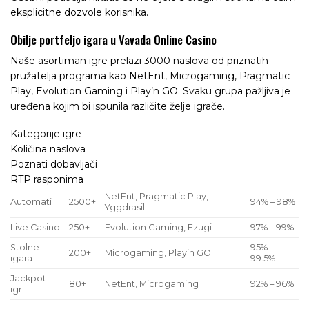
eksplicitne dozvole korisnika.
Obilje portfeljo igara u Vavada Online Casino
Naše asortiman igre prelazi 3000 naslova od priznatih
pružatelja programa kao NetEnt, Microgaming, Pragmatic
Play, Evolution Gaming i Play’n GO. Svaku grupa pažljiva je
uređena kojim bi ispunila različite želje igrače.
Kategorije igre
Količina naslova
Poznati dobavljači
RTP rasponima
NetEnt, Pragmatic Play,
Automati
2500+
94% – 98%
Yggdrasil
Live Casino
250+
Evolution Gaming, Ezugi
97% – 99%
Stolne
95% –
200+
Microgaming, Play’n GO
igara
99.5%
Jackpot
80+
NetEnt, Microgaming
92% – 96%
igri