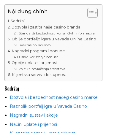
Nội dung chính
Sadržaj
Dozvola i zaštita naše casino branda
Standardi bezbednosti korisničkih informacija
Obilje portfeljo igara u Vavada Online Casino
Live Casino iskustvo
Nagradni program i ponude
Uslovi korištenje bonusa
Opcije uplate i prijenosi
Politika povlačenja sredstava
Klijentska servis i dostupnost
Sadržaj
Dozvola i bezbednost našeg casino marke
Raznolik portfelj igre u Vavada Casino
Nagradni sustav i akcije
Načini uplate i prijenosi