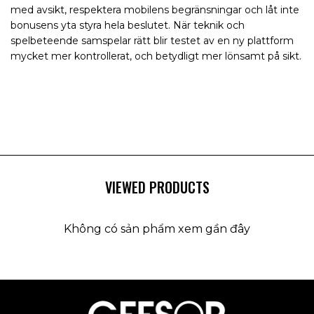
med avsikt, respektera mobilens begränsningar och låt inte
bonusens yta styra hela beslutet. När teknik och
spelbeteende samspelar rätt blir testet av en ny plattform
mycket mer kontrollerat, och betydligt mer lönsamt på sikt.
VIEWED PRODUCTS
Không có sản phẩm xem gần đây