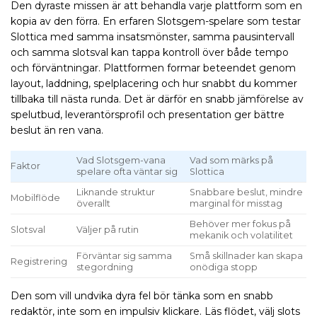
Den dyraste missen är att behandla varje plattform som en
kopia av den förra. En erfaren Slotsgem-spelare som testar
Slottica med samma insatsmönster, samma pausintervall
och samma slotsval kan tappa kontroll över både tempo
och förväntningar. Plattformen formar beteendet genom
layout, laddning, spelplacering och hur snabbt du kommer
tillbaka till nästa runda. Det är därför en snabb jämförelse av
spelutbud, leverantörsprofil och presentation ger bättre
beslut än ren vana.
Vad Slotsgem-vana
Vad som märks på
Faktor
spelare ofta väntar sig
Slottica
Liknande struktur
Snabbare beslut, mindre
Mobilflöde
överallt
marginal för misstag
Behöver mer fokus på
Slotsval
Väljer på rutin
mekanik och volatilitet
Förväntar sig samma
Små skillnader kan skapa
Registrering
stegordning
onödiga stopp
Den som vill undvika dyra fel bör tänka som en snabb
redaktör, inte som en impulsiv klickare. Läs flödet, välj slots