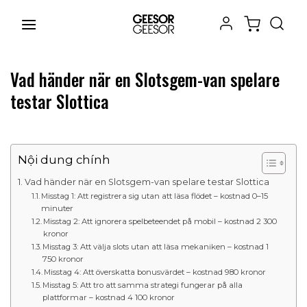
Chuyển
đến
nội
dung
Vad händer när en Slotsgem-van spelare
testar Slottica
Nội dung chính
Vad händer när en Slotsgem-van spelare testar Slottica
Misstag 1: Att registrera sig utan att läsa flödet – kostnad 0–15
minuter
Misstag 2: Att ignorera spelbeteendet på mobil – kostnad 2 300
kronor
Misstag 3: Att välja slots utan att läsa mekaniken – kostnad 1
750 kronor
Misstag 4: Att överskatta bonusvärdet – kostnad 980 kronor
Misstag 5: Att tro att samma strategi fungerar på alla
plattformar – kostnad 4 100 kronor