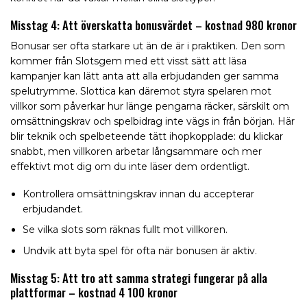
Misstag 4: Att överskatta bonusvärdet – kostnad 980 kronor
Bonusar ser ofta starkare ut än de är i praktiken. Den som
kommer från Slotsgem med ett visst sätt att läsa
kampanjer kan lätt anta att alla erbjudanden ger samma
spelutrymme. Slottica kan däremot styra spelaren mot
villkor som påverkar hur länge pengarna räcker, särskilt om
omsättningskrav och spelbidrag inte vägs in från början. Här
blir teknik och spelbeteende tätt ihopkopplade: du klickar
snabbt, men villkoren arbetar långsammare och mer
effektivt mot dig om du inte läser dem ordentligt.
Kontrollera omsättningskrav innan du accepterar
erbjudandet.
Se vilka slots som räknas fullt mot villkoren.
Undvik att byta spel för ofta när bonusen är aktiv.
Misstag 5: Att tro att samma strategi fungerar på alla
plattformar – kostnad 4 100 kronor