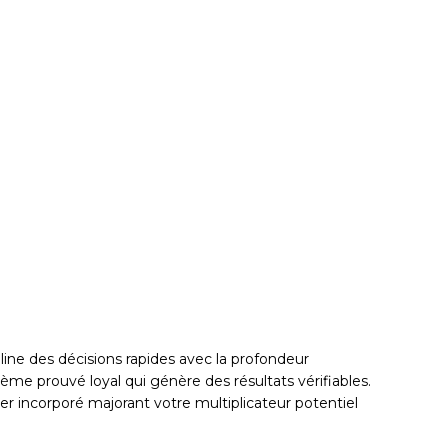
ne des décisions rapides avec la profondeur
me prouvé loyal qui génère des résultats vérifiables.
 incorporé majorant votre multiplicateur potentiel