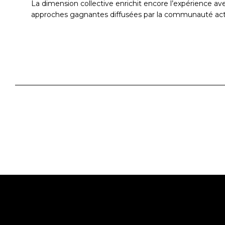
La dimension collective enrichit encore l’expérience a
approches gagnantes diffusées par la communauté act