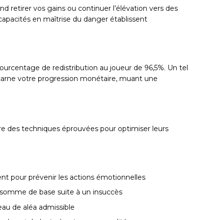
d retirer vos gains ou continuer l’élévation vers des
capacités en maîtrise du danger établissent
urcentage de redistribution au joueur de 96,5%. Un tel
ncarne votre progression monétaire, muant une
re des techniques éprouvées pour optimiser leurs
nt pour prévenir les actions émotionnelles
la somme de base suite à un insuccès
veau de aléa admissible