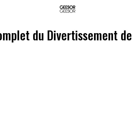
omplet du Divertissement de 