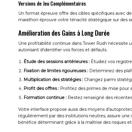
Versions de Jeu Complémentaires
Un format épreuve offre des cibles spécifiques avec de
marathon éprouve votre ténacité stratégique sur des se
Amélioration des Gains à Long Durée
Une profitabilité continue dans Tower Rush nécessite u
autorisant d’identifier vos forces et défauts.
Étude des sessions antérieures :
Étudiez vos registre
Fixation de limites rigoureuses :
Déterminez des plafo
Multiplication des stratégies :
Changez parmi stratégie
Profit des offres :
Profitez des primes de mise pour ac
Formation continue :
Restez renseigné des récentes
Votre interface propose aussi des moyens d’autoprotect
régulièrement par des institutions neutres, assure une 
bénéfice déterminant grâce à la maîtrise des risques et la