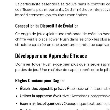
La particularité essentielle se trouve dans le contrôle 
coefficients plus importants. Cette méthode interactiv
immédiatement vos résultats monétaires.
Conception du Dispositif de Évolution
Ce engin de jeu exploite une méthode de création hasar
chiffre vérifié place Tower Rush dans les choix les p
structure calculée en une aventure esthétique captivan
Développer une Approche Efficace
Dominer Tower Rush exige bien plus que la seule assim
parties de jeu. Une maîtrise de capital représente le pil
Règles Cruciaux pour Gagner
Établir des objectifs précis :
Établissez un facteur ci
Utiliser la approche évolutive :
Accroissez progressive
Examiner les séquences :
Quoique que tout tour soit d