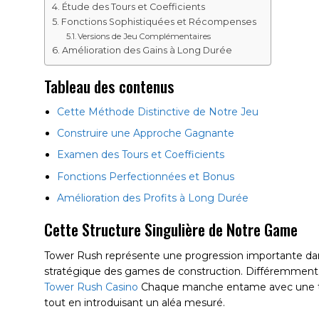
Étude des Tours et Coefficients
Fonctions Sophistiquées et Récompenses
Versions de Jeu Complémentaires
Amélioration des Gains à Long Durée
Tableau des contenus
Cette Méthode Distinctive de Notre Jeu
Construire une Approche Gagnante
Examen des Tours et Coefficients
Fonctions Perfectionnées et Bonus
Amélioration des Profits à Long Durée
Cette Structure Singulière de Notre Game
Tower Rush représente une progression importante dans
stratégique des games de construction. Différemment au
Tower Rush Casino
Chaque manche entame avec une tour 
tout en introduisant un aléa mesuré.