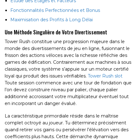
Étude des Étages et Facteurs
Fonctionnalités Perfectionnées et Bonus
Maximisation des Profits à Long Délai
Une Méthode Singulière de Votre Divertissement
Tower Rush constitue une progression majeure dans le
monde des divertissements de jeu en ligne, fusionnant le
frisson des actions véloces avec la richesse réfléchie des
games de édification. Contrairement aux machines à sous
classiques, votre système s’appuie sur un moteur certifié
loyal qui produit des issues vérifiables.
Tower Rush slot
Toute session commence avec une tour de fondation que
l’on devez construire niveau par palier, chaque palier
additionné accroissant votre multiplicateur éventuel tout
en incorporant un danger évalué.
La caractéristique primordiale réside dans le maîtrise
complet octroyé au joueur. Tu déterminez précisément
quand retirer vos gains ou persévérer l’élévation vers des
coefficients plus hauts. Cette démarche dynamique