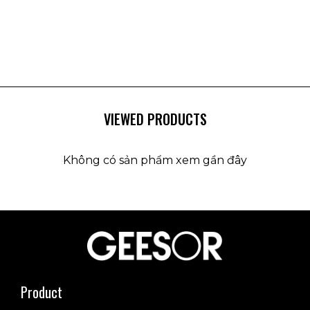
VIEWED PRODUCTS
Không có sản phẩm xem gần đây
Product