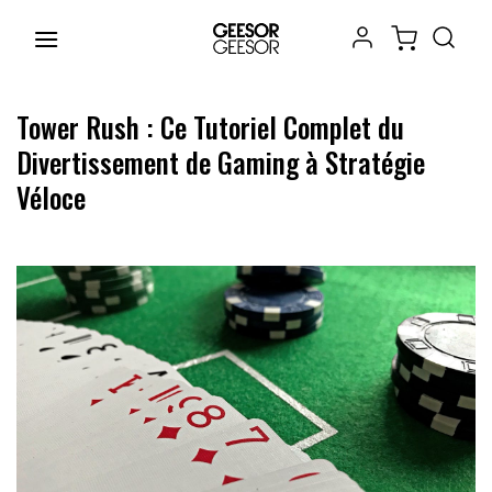
Chuyển
đến
nội
dung
Tower Rush : Ce Tutoriel Complet du
Divertissement de Gaming à Stratégie
Véloce