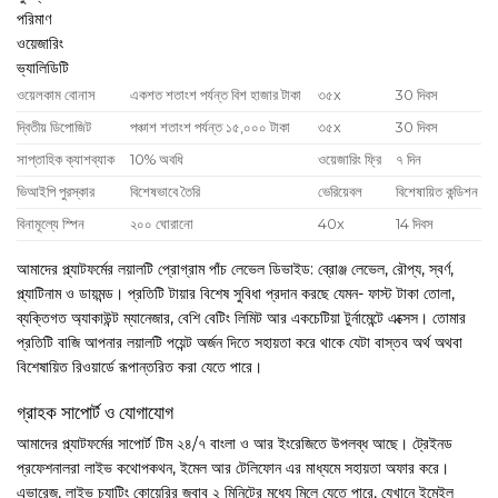
পরিমাণ
ওয়েজারিং
ভ্যালিডিটি
ওয়েলকাম বোনাস
একশত শতাংশ পর্যন্ত বিশ হাজার টাকা
৩৫x
30 দিবস
দ্বিতীয় ডিপোজিট
পঞ্চাশ শতাংশ পর্যন্ত ১৫,০০০ টাকা
৩৫x
30 দিবস
সাপ্তাহিক ক্যাশব্যাক
10% অবধি
ওয়েজারিং ফ্রি
৭ দিন
ভিআইপি পুরস্কার
বিশেষভাবে তৈরি
ভেরিয়েবল
বিশেষায়িত কন্ডিশন
বিনামূল্যে স্পিন
২০০ ঘোরানো
40x
14 দিবস
আমাদের প্ল্যাটফর্মের লয়ালটি প্রোগ্রাম পাঁচ লেভেল ডিভাইড: ব্রোঞ্জ লেভেল, রৌপ্য, স্বর্ণ,
প্ল্যাটিনাম ও ডায়মন্ড। প্রতিটি টায়ার বিশেষ সুবিধা প্রদান করছে যেমন- ফাস্ট টাকা তোলা,
ব্যক্তিগত অ্যাকাউন্ট ম্যানেজার, বেশি বেটিং লিমিট আর একচেটিয়া টুর্নামেন্টে এক্সেস। তোমার
প্রতিটি বাজি আপনার লয়ালটি পয়েন্ট অর্জন দিতে সহায়তা করে থাকে যেটা বাস্তব অর্থ অথবা
বিশেষায়িত রিওয়ার্ডে রূপান্তরিত করা যেতে পারে।
গ্রাহক সাপোর্ট ও যোগাযোগ
আমাদের প্ল্যাটফর্মের সাপোর্ট টিম ২৪/৭ বাংলা ও আর ইংরেজিতে উপলব্ধ আছে। ট্রেইনড
প্রফেশনালরা লাইভ কথোপকথন, ইমেল আর টেলিফোন এর মাধ্যমে সহায়তা অফার করে।
এভারেজ, লাইভ চ্যাটিং কোয়েরির জবাব ২ মিনিটের মধ্যে মিলে যেতে পারে, যেখানে ইমেইল