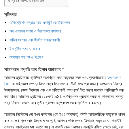
গ্রাহক সাপোর্ট ও যোগাযোগ
সূচিপত্র
রেজিস্ট্রেশন পদ্ধতি আর একাউন্ট ভেরিফিকেশন
অর্থ লেনদেন উপায় ও নিরাপত্তা ব্যবস্থা
বাজির সংগ্রহ এবং সিস্টেম সরবরাহকারী
ইনসেন্টিভ গঠন ও অফার
কাস্টমার সাপোর্ট ও সংযোগ
সাইনআপ পদ্ধতি আর হিসাব যাচাইকরণ
আমাদের প্ল্যাটফর্মের প্ল্যাটফর্মে অংশগ্রহণ করা অত্যন্ত সহজ এবং দ্রুতগতিতে।
winwin
bet
এ সাইনআপ সম্পন্ন নিতে মাত্র তিন হতে ৫ মিনিট সময় প্রয়োজন। আপনাদের নিজস্ব
ইনফরমেশন, কন্টাক্ট ডিটেলস এবং এক শক্তিশালী পাসওয়ার্ড দিয়ে করার মাধ্যমে প্রক্রিয়াটি শুরু
করা যায়। আমাদের প্ল্যাটফর্ম ১২৮-বিট SSL এনক্রিপশন প্রয়োগ করছি যা আপনাদের সমস্ত
তথ্য নিরাপদ রাখতে আর তৃতীয় গ্রুপের অনুপ্রবেশ থেকে প্রতিরোধ করতে।
আমাদের সিস্টেমের নো ইওর কাস্টমার (নো ইওর কাস্টমার) পলিসি আন্তর্জাতিক স্ট্যান্ডার্ড পালন
করে থাকে। প্রথমবার উত্তোলনের পূর্বে, আপনার পরিচয়পত্র, ঠিকানার সত্যায়ন ও পেআউট
মেথডের যাচাইকরণ জমা করতে হয়। এ কাজটি কেবল আপনার একাউন্ট রক্ষিত রাখতে নেই, বরং