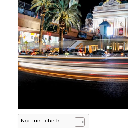
Nội dung chính