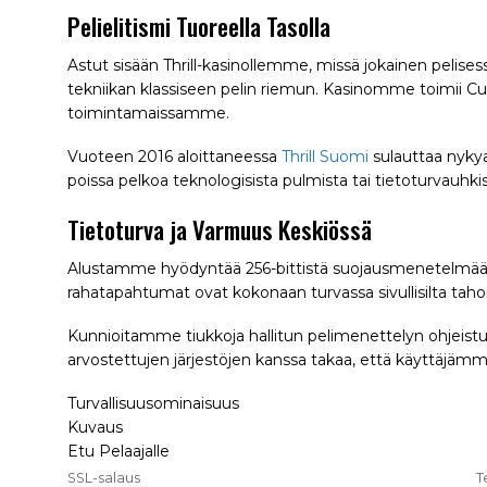
Pelielitismi Tuoreella Tasolla
Astut sisään Thrill-kasinollemme, missä jokainen pelise
tekniikan klassiseen pelin riemun. Kasinomme toimii Cur
toimintamaissamme.
Vuoteen 2016 aloittaneessa
Thrill Suomi
sulauttaa nykya
poissa pelkoa teknologisista pulmista tai tietoturvauhkis
Tietoturva ja Varmuus Keskiössä
Alustamme hyödyntää 256-bittistä suojausmenetelmää k
rahatapahtumat ovat kokonaan turvassa sivullisilta tahoi
Kunnioitamme tiukkoja hallitun pelimenettelyn ohjeist
arvostettujen järjestöjen kanssa takaa, että käyttäjä
Turvallisuusominaisuus
Kuvaus
Etu Pelaajalle
SSL-salaus
T