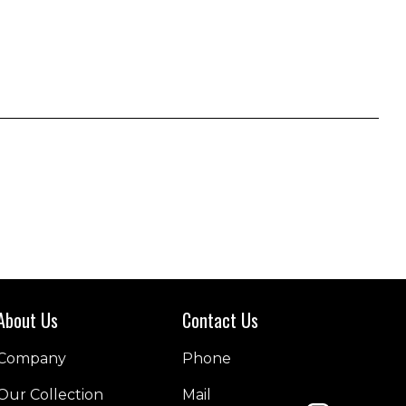
About Us
Contact Us
Company
Phone
Our Collection
Mail