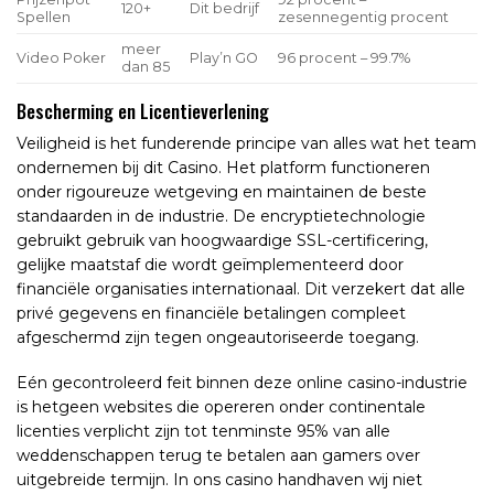
120+
Dit bedrijf
Spellen
zesennegentig procent
meer
Video Poker
Play’n GO
96 procent – 99.7%
dan 85
Bescherming en Licentieverlening
Veiligheid is het funderende principe van alles wat het team
ondernemen bij dit Casino. Het platform functioneren
onder rigoureuze wetgeving en maintainen de beste
standaarden in de industrie. De encryptietechnologie
gebruikt gebruik van hoogwaardige SSL-certificering,
gelijke maatstaf die wordt geïmplementeerd door
financiële organisaties internationaal. Dit verzekert dat alle
privé gegevens en financiële betalingen compleet
afgeschermd zijn tegen ongeautoriseerde toegang.
Eén gecontroleerd feit binnen deze online casino-industrie
is hetgeen websites die opereren onder continentale
licenties verplicht zijn tot tenminste 95% van alle
weddenschappen terug te betalen aan gamers over
uitgebreide termijn. In ons casino handhaven wij niet