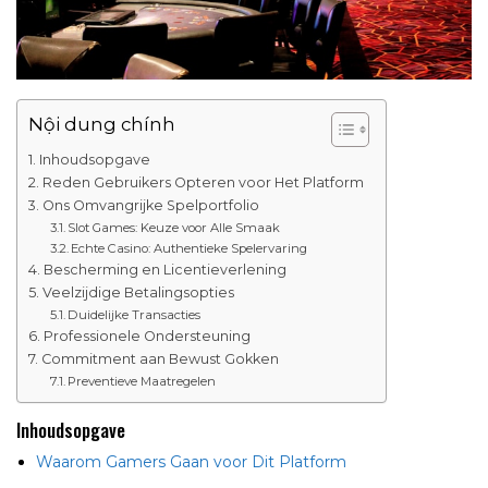
Nội dung chính
Inhoudsopgave
Reden Gebruikers Opteren voor Het Platform
Ons Omvangrijke Spelportfolio
Slot Games: Keuze voor Alle Smaak
Echte Casino: Authentieke Spelervaring
Bescherming en Licentieverlening
Veelzijdige Betalingsopties
Duidelijke Transacties
Professionele Ondersteuning
Commitment aan Bewust Gokken
Preventieve Maatregelen
Inhoudsopgave
Waarom Gamers Gaan voor Dit Platform