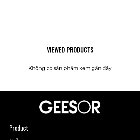
VIEWED PRODUCTS
Không có sản phẩm xem gần đây
Product