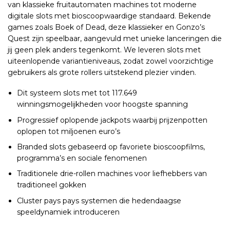
van klassieke fruitautomaten machines tot moderne
digitale slots met bioscoopwaardige standaard. Bekende
games zoals Boek of Dead, deze klassieker en Gonzo’s
Quest zijn speelbaar, aangevuld met unieke lanceringen die
jij geen plek anders tegenkomt. We leveren slots met
uiteenlopende variantieniveaus, zodat zowel voorzichtige
gebruikers als grote rollers uitstekend plezier vinden.
Dit systeem slots met tot 117.649
winningsmogelijkheden voor hoogste spanning
Progressief oplopende jackpots waarbij prijzenpotten
oplopen tot miljoenen euro’s
Branded slots gebaseerd op favoriete bioscoopfilms,
programma’s en sociale fenomenen
Traditionele drie-rollen machines voor liefhebbers van
traditioneel gokken
Cluster pays pays systemen die hedendaagse
speeldynamiek introduceren