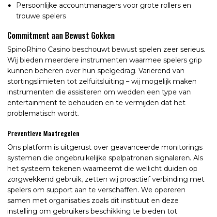
Persoonlijke accountmanagers voor grote rollers en
trouwe spelers
Commitment aan Bewust Gokken
SpinoRhino Casino beschouwt bewust spelen zeer serieus.
Wij bieden meerdere instrumenten waarmee spelers grip
kunnen beheren over hun spelgedrag. Variërend van
stortingslimieten tot zelfuitsluiting – wij mogelijk maken
instrumenten die assisteren om wedden een type van
entertainment te behouden en te vermijden dat het
problematisch wordt.
Preventieve Maatregelen
Ons platform is uitgerust over geavanceerde monitorings
systemen die ongebruikelijke spelpatronen signaleren. Als
het systeem tekenen waarneemt die wellicht duiden op
zorgwekkend gebruik, zetten wij proactief verbinding met
spelers om support aan te verschaffen. We opereren
samen met organisaties zoals dit instituut en deze
instelling om gebruikers beschikking te bieden tot