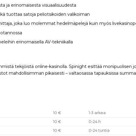
ta ja erinomaisesta visuaalisuudesta
ä tuottaa satoja peliotsikoiden valikoiman
imittaja, joka luo molemmat hedelmäpelejä kuin myös livekasinop
tuotannossa
leihin erinomaisella AV-tekniikalla
istä tekijöistä online-kasinolla. Spinight esittää monipuolisen 
ot mahdollisimman pikaisesti – valtaosassa tapauksissa summat o
10 €
1-3 arkea
10 €
0-24 h
10 €
0-24 tuntia