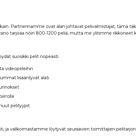
nakkain. Partnerinamme ovat alan johtavat pelivalmistajat, tämä ta
asino tarjoaa noin 800-1200 peliä, mutta me ylitimme rikkoneet 
löydät suosikki pelit nopeasti:
sta videopeleihin
summat lisääntyvät alati
muunnokset
iirrolla
muut pelityypit
ja valikoimastamme löytyvät seuraavien toimittajien pelitarjon