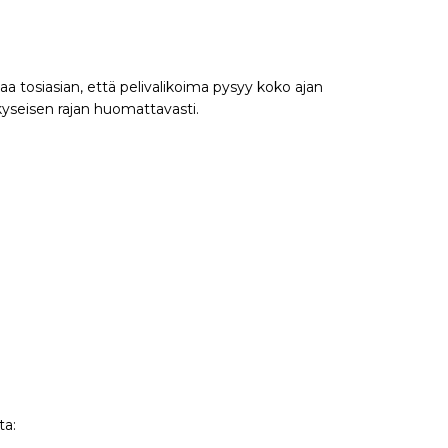
kaa tosiasian, että pelivalikoima pysyy koko ajan
kyseisen rajan huomattavasti.
ta: