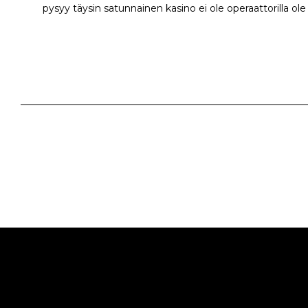
pysyy täysin satunnainen kasino ei ole operaattorilla ole