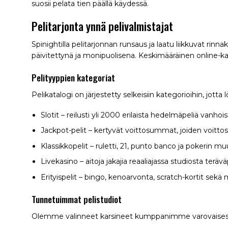
suosii pelata tien päällä käydessä.
Pelitarjonta ynnä pelivalmistajat
Spinightilla pelitarjonnan runsaus ja laatu liikkuvat rin
päivitettynä ja monipuolisena. Keskimääräinen online-k
Pelityyppien kategoriat
Pelikatalogi on järjestetty selkeisiin kategorioihin, jotta 
Slotit – reilusti yli 2000 erilaista hedelmäpeliä vanhoi
Jackpot-pelit – kertyvät voittosummat, joiden voitto
Klassikkopelit – ruletti, 21, punto banco ja pokerin 
Livekasino – aitoja jakajia reaaliajassa studiosta teräväp
Erityispelit – bingo, kenoarvonta, scratch-kortit sekä 
Tunnetuimmat pelistudiot
Olemme valinneet karsineet kumppanimme varovaisesti, 