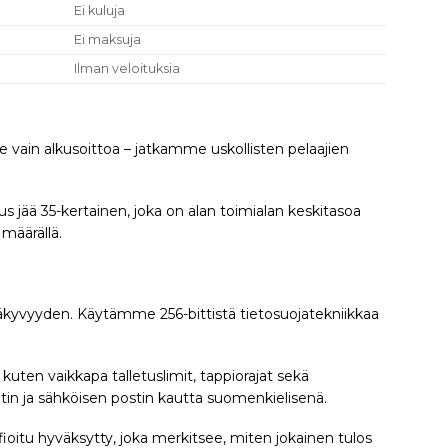
Ei kuluja
Ei maksuja
Ilman veloituksia
 vain alkusoittoa – jatkamme uskollisten pelaajien
mus jää 35-kertainen, joka on alan toimialan keskitasoa
määrällä.
inäkyvyyden. Käytämme 256-bittistä tietosuojatekniikkaa
ten vaikkapa talletuslimit, tappiorajat sekä
tin ja sähköisen postin kautta suomenkielisenä.
oitu hyväksytty, joka merkitsee, miten jokainen tulos