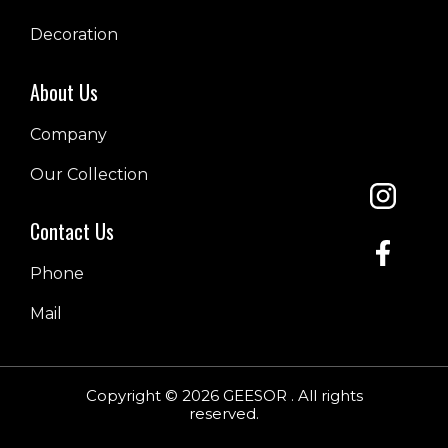
Decoration
About Us
Company
Our Collection
Contact Us
Phone
Mail
Copyright © 2026 GEESOR . All rights
reserved.