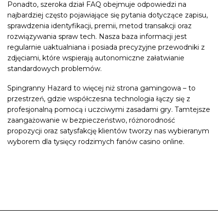
Ponadto, szeroka dział FAQ obejmuje odpowiedzi na
najbardziej często pojawiające się pytania dotyczące zapisu,
sprawdzenia identyfikacji, premii, metod transakcji oraz
rozwiązywania spraw tech. Nasza baza informacji jest
regularnie uaktualniana i posiada precyzyjne przewodniki z
zdjęciami, które wspierają autonomiczne załatwianie
standardowych problemów.
Spingranny Hazard to więcej niż strona gamingowa – to
przestrzeń, gdzie współczesna technologia łączy się z
profesjonalną pomocą i uczciwymi zasadami gry. Tamtejsze
zaangażowanie w bezpieczeństwo, różnorodność
propozycji oraz satysfakcję klientów tworzy nas wybieranym
wyborem dla tysięcy rodzimych fanów casino online.