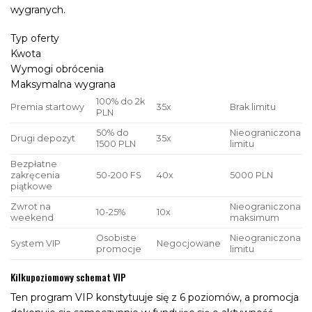
wygranych.
Typ oferty
Kwota
Wymogi obrócenia
Maksymalna wygrana
100% do 2k
Premia startowy
35x
Brak limitu
PLN
50% do
Nieograniczona
Drugi depozyt
35x
1500 PLN
limitu
Bezpłatne
zakręcenia
50-200 FS
40x
5000 PLN
piątkowe
Zwrot na
Nieograniczona
10-25%
10x
weekend
maksimum
Osobiste
Nieograniczona
System VIP
Negocjowane
promocje
limitu
Kilkupoziomowy schemat VIP
Ten program VIP konstytuuje się z 6 poziomów, a promocja