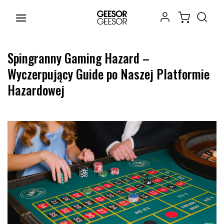
Chuyển
đến
nội
dung
Spingranny Gaming Hazard –
Wyczerpujący Guide po Naszej Platformie
Hazardowej