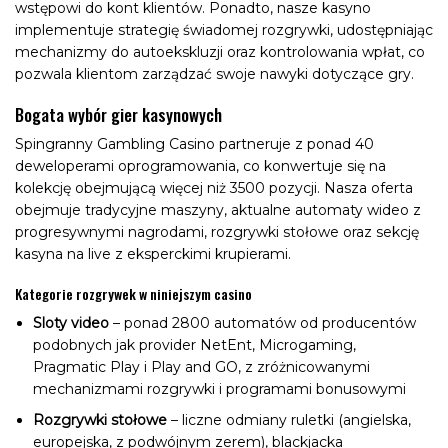
wstępowi do kont klientów. Ponadto, nasze kasyno
implementuje strategię świadomej rozgrywki, udostępniając
mechanizmy do autoekskluzji oraz kontrolowania wpłat, co
pozwala klientom zarządzać swoje nawyki dotyczące gry.
Bogata wybór gier kasynowych
Spingranny Gambling Casino partneruje z ponad 40
deweloperami oprogramowania, co konwertuje się na
kolekcję obejmującą więcej niż 3500 pozycji. Nasza oferta
obejmuje tradycyjne maszyny, aktualne automaty wideo z
progresywnymi nagrodami, rozgrywki stołowe oraz sekcję
kasyna na live z eksperckimi krupierami.
Kategorie rozgrywek w niniejszym casino
Sloty video
– ponad 2800 automatów od producentów
podobnych jak provider NetEnt, Microgaming,
Pragmatic Play i Play and GO, z zróżnicowanymi
mechanizmami rozgrywki i programami bonusowymi
Rozgrywki stołowe
– liczne odmiany ruletki (angielska,
europejska, z podwójnym zerem), blackjacka