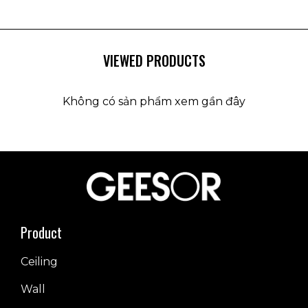
VIEWED PRODUCTS
Không có sản phẩm xem gần đây
Product
Ceiling
Wall