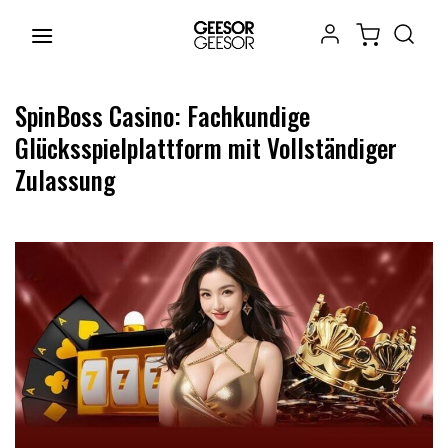
Chuyển
đến
nội
dung
SpinBoss Casino: Fachkundige
Glücksspielplattform mit Vollständiger
Zulassung