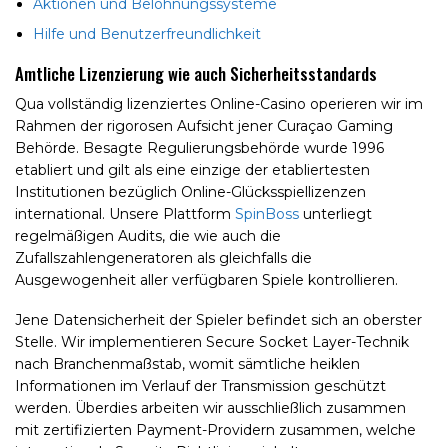
Aktionen und Belohnungssysteme
Hilfe und Benutzerfreundlichkeit
Amtliche Lizenzierung wie auch Sicherheitsstandards
Qua vollständig lizenziertes Online-Casino operieren wir im
Rahmen der rigorosen Aufsicht jener Curaçao Gaming
Behörde. Besagte Regulierungsbehörde wurde 1996
etabliert und gilt als eine einzige der etabliertesten
Institutionen bezüglich Online-Glücksspiellizenzen
international. Unsere Plattform
SpinBoss
unterliegt
regelmäßigen Audits, die wie auch die
Zufallszahlengeneratoren als gleichfalls die
Ausgewogenheit aller verfügbaren Spiele kontrollieren.
Jene Datensicherheit der Spieler befindet sich an oberster
Stelle. Wir implementieren Secure Socket Layer-Technik
nach Branchenmaßstab, womit sämtliche heiklen
Informationen im Verlauf der Transmission geschützt
werden. Überdies arbeiten wir ausschließlich zusammen
mit zertifizierten Payment-Providern zusammen, welche