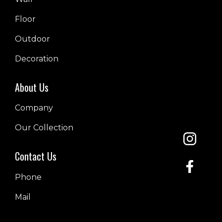
Floor
Outdoor
Decoration
About Us
Company
Our Collection
Contact Us
Phone
Mail