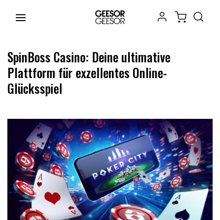
Chuyển
đến
nội
dung
SpinBoss Casino: Deine ultimative
Plattform für exzellentes Online-
Glücksspiel