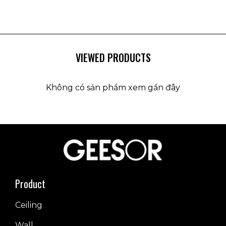
VIEWED PRODUCTS
Không có sản phẩm xem gần đây
Product
Ceiling
Wall