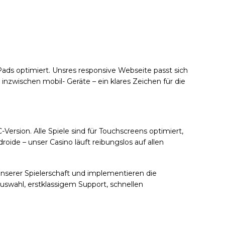
ds optimiert. Unsres responsive Webseite passt sich
nzwischen mobil- Geräte – ein klares Zeichen für die
ersion. Alle Spiele sind für Touchscreens optimiert,
roide – unser Casino läuft reibungslos auf allen
unserer Spielerschaft und implementieren die
uswahl, erstklassigem Support, schnellen