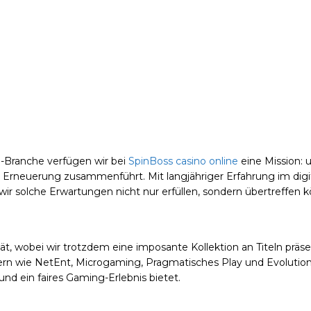
g-Branche verfügen wir bei
SpinBoss casino online
eine Mission: 
d Erneuerung zusammenführt. Mit langjähriger Erfahrung im digi
r solche Erwartungen nicht nur erfüllen, sondern übertreffen 
tät, wobei wir trotzdem eine imposante Kollektion an Titeln prä
llern wie NetEnt, Microgaming, Pragmatisches Play und Evolut
nd ein faires Gaming-Erlebnis bietet.