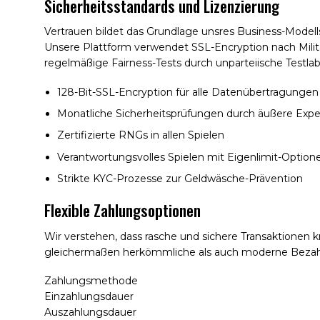
Sicherheitsstandards und Lizenzierung
Vertrauen bildet das Grundlage unsres Business-Modell
Unsere Plattform verwendet SSL-Encryption nach Militä
regelmäßige Fairness-Tests durch unparteiische Testl
128-Bit-SSL-Encryption für alle Datenübertragungen
Monatliche Sicherheitsprüfungen durch äußere Exp
Zertifizierte RNGs in allen Spielen
Verantwortungsvolles Spielen mit Eigenlimit-Option
Strikte KYC-Prozesse zur Geldwäsche-Prävention
Flexible Zahlungsoptionen
Wir verstehen, dass rasche und sichere Transaktionen kr
gleichermaßen herkömmliche als auch moderne Bezah
Zahlungsmethode
Einzahlungsdauer
Auszahlungsdauer