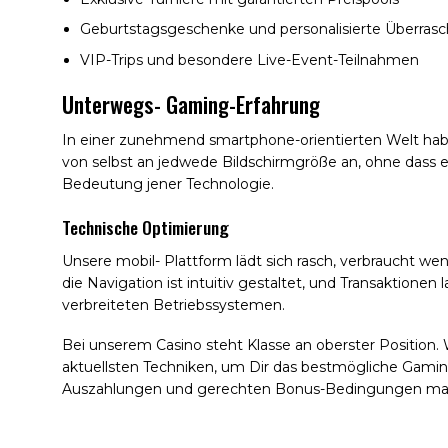
Geburtstagsgeschenke und personalisierte Überras
VIP-Trips und besondere Live-Event-Teilnahmen
Unterwegs- Gaming-Erfahrung
In einer zunehmend smartphone-orientierten Welt habe
von selbst an jedwede Bildschirmgröße an, ohne dass ei
Bedeutung jener Technologie.
Technische Optimierung
Unsere mobil- Plattform lädt sich rasch, verbraucht we
die Navigation ist intuitiv gestaltet, und Transaktionen
verbreiteten Betriebssystemen.
Bei unserem Casino steht Klasse an oberster Position.
aktuellsten Techniken, um Dir das bestmögliche Gaming-
Auszahlungen und gerechten Bonus-Bedingungen macht 