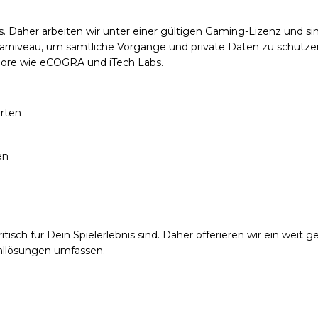
s. Daher arbeiten wir unter einer gültigen Gaming-Lizenz und s
rniveau, um sämtliche Vorgänge und private Daten zu schützen. 
abore wie eCOGRA und iTech Labs.
erten
en
itisch für Dein Spielerlebnis sind. Daher offerieren wir ein wei
llösungen umfassen.