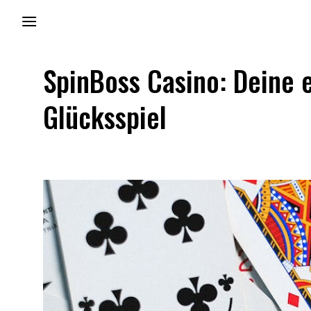
Chuyển
đến
nội
dung
SpinBoss Casino: Deine e
Glücksspiel