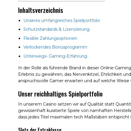
Inhaltsverzeichnis
Unseres umfangreiches Spielportfolio
Schutzstandards & Lizenzierung
Flexible Zahlungsoptionen
Verlockendes Bonusprogramm
Unterwegs- Gaming-Erfahrung
In der Rolle als führende Brand in dieser Online-Gamin
Erlebnis zu gewähren, das Nervenkitzel, Ehrlichkeit un
anspruchsvolle Gamer erwarten und auf welche Weise wi
Unser reichhaltiges Spielportfolio
In unserem Casino setzen wir auf Qualität statt Quanti
gewissenhaft kuratierte Spiele von namhaften Herste
dass jedes Titel maximalen tech Maßstäben entspricht u
Slots der Extraklasse