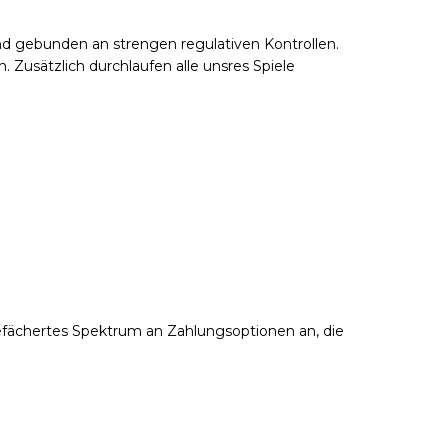
ind gebunden an strengen regulativen Kontrollen.
Zusätzlich durchlaufen alle unsres Spiele
t gefächertes Spektrum an Zahlungsoptionen an, die