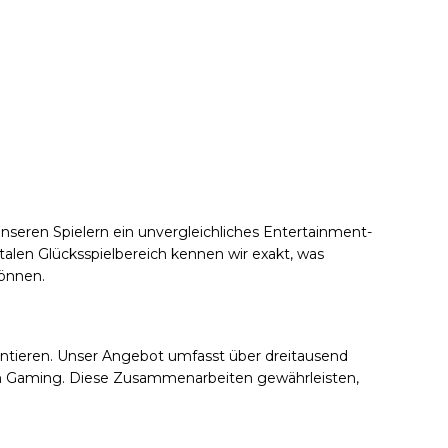
unseren Spielern ein unvergleichliches Entertainment-
talen Glücksspielbereich kennen wir exakt, was
können.
sentieren. Unser Angebot umfasst über dreitausend
ion Gaming. Diese Zusammenarbeiten gewährleisten,