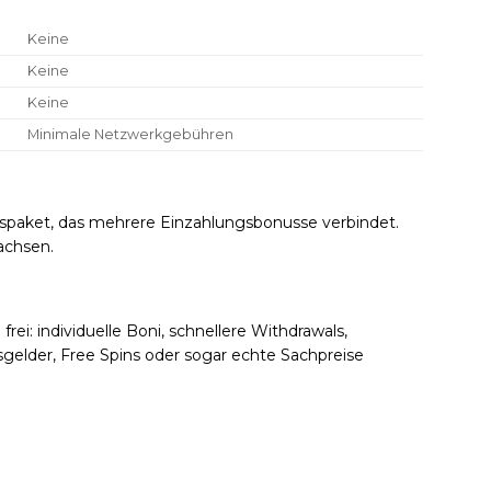
Keine
Keine
Keine
Minimale Netzwerkgebühren
gspaket, das mehrere Einzahlungsbonusse verbindet.
wachsen.
ei: individuelle Boni, schnellere Withdrawals,
elder, Free Spins oder sogar echte Sachpreise