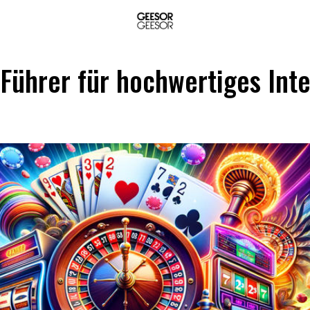
 Führer für hochwertiges Int