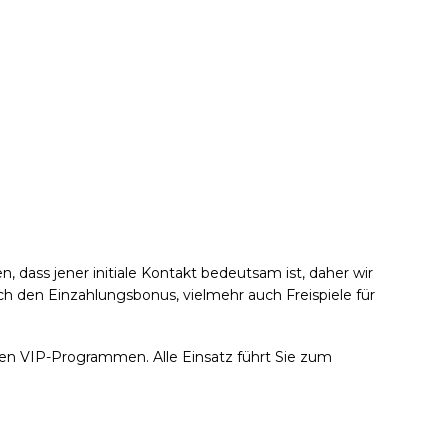
ass jener initiale Kontakt bedeutsam ist, daher wir
ich den Einzahlungsbonus, vielmehr auch Freispiele für
en VIP-Programmen. Alle Einsatz führt Sie zum