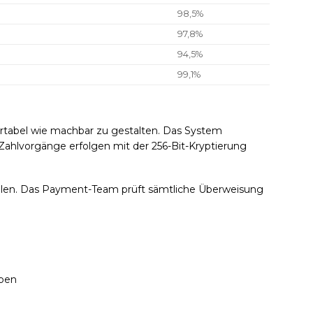
98,5%
97,8%
94,5%
99,1%
tabel wie machbar zu gestalten. Das System
 Zahlvorgänge erfolgen mit der 256-Bit-Kryptierung
tellen. Das Payment-Team prüft sämtliche Überweisung
eben