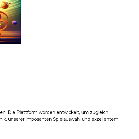
en. Die Plattform worden entwickelt, um zugleich
nik, unserer imposanten Spielauswahl und exzellentem