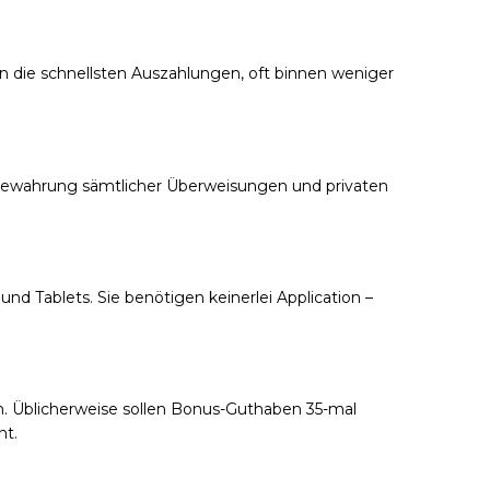
ten die schnellsten Auszahlungen, oft binnen weniger
r Bewahrung sämtlicher Überweisungen und privaten
d Tablets. Sie benötigen keinerlei Application –
n. Üblicherweise sollen Bonus-Guthaben 35-mal
nt.