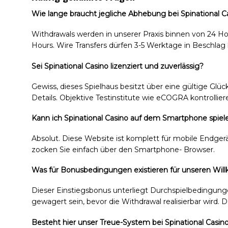
Wie lange braucht jegliche Abhebung bei Spinational C
Withdrawals werden in unserer Praxis binnen von 24 Hou
Hours. Wire Transfers dürfen 3-5 Werktage in Beschlag
Sei Spinational Casino lizenziert und zuverlässig?
Gewiss, dieses Spielhaus besitzt über eine gültige Gl
Details. Objektive Testinstitute wie eCOGRA kontrolliere
Kann ich Spinational Casino auf dem Smartphone spiel
Absolut. Diese Website ist komplett für mobile Endger
zocken Sie einfach über den Smartphone- Browser.
Was für Bonusbedingungen existieren für unseren W
Dieser Einstiegsbonus unterliegt Durchspielbedingung
gewagert sein, bevor die Withdrawal realisierbar wird.
Besteht hier unser Treue-System bei Spinational Casin