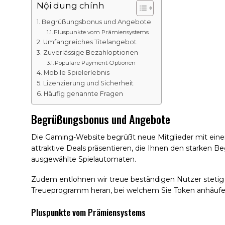
Nội dung chính
Begrüßungsbonus und Angebote
Pluspunkte vom Prämiensystems
Umfangreiches Titelangebot
Zuverlässige Bezahloptionen
Populäre Payment-Optionen
Mobile Spielerlebnis
Lizenzierung und Sicherheit
Häufig genannte Fragen
Begrüßungsbonus und Angebote
Die Gaming-Website begrüßt neue Mitglieder mit einem
attraktive Deals präsentieren, die Ihnen den starken B
ausgewählte Spielautomaten.
Zudem entlohnen wir treue beständigen Nutzer stetig
Treueprogramm heran, bei welchem Sie Token anhäufe
Pluspunkte vom Prämiensystems