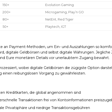
150+
Evolution Gaming
200+
Microgaming, Play’n GO
80+
NetEnt, Red Tiger
50+
Playtech, IGT
ite an Payment-Methoden, um Ein- und Auszahlungen so komfor
rd, digitale Geldbörsen und selbst digitale Währungen. Jegliche
t und Eure monetären Details vor unerlaubtem Zugang bewahrt.
ozessiert, wobei digitale Geldbörsen die zügigste Option dars
ig einen reibungslosen Vorgang zu gewährleisten.
ten Kreditkarten, die global angenommen sind
erschnelle Transaktionen frei von Kontoinformationen preiszug
e Privatsphäre und niedrige Transaktionsgebühren