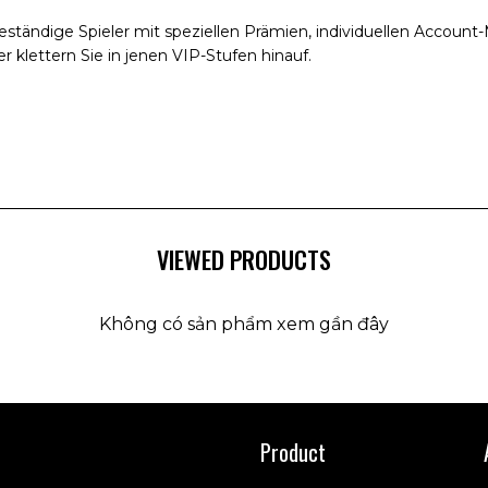
eständige Spieler mit speziellen Prämien, individuellen Acco
r klettern Sie in jenen VIP-Stufen hinauf.
VIEWED PRODUCTS
Không có sản phẩm xem gần đây
Product