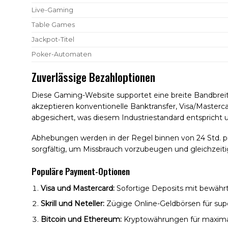
Live-Gaming
Table Games
Jackpot-Titel
Poker-Automaten
Zuverlässige Bezahloptionen
Diese Gaming-Website supportet eine breite Bandbre
akzeptieren konventionelle Banktransfer, Visa/Masterca
abgesichert, was diesem Industriestandard entsprich
Abhebungen werden in der Regel binnen von 24 Std. pr
sorgfältig, um Missbrauch vorzubeugen und gleichzeit
Populäre Payment-Optionen
Visa und Mastercard:
Sofortige Deposits mit bewähr
Skrill und Neteller:
Zügige Online-Geldbörsen für sup
Bitcoin und Ethereum:
Kryptowährungen für maximal