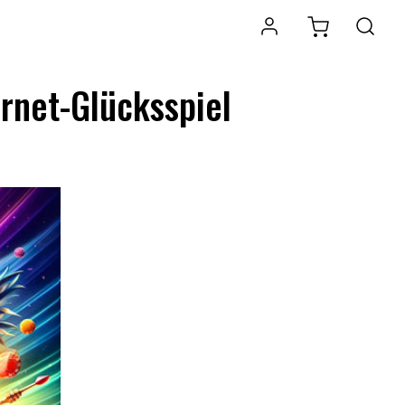
ernet-Glücksspiel