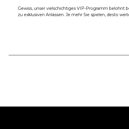
Gewiss, unser vielschichtiges VIP-Programm belohnt b
zu exklusiven Anlässen. Je mehr Sie spielen, desto weite