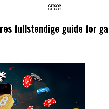
res fullstendige guide for g