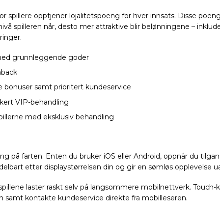
or spillere opptjener lojalitetspoeng for hver innsats. Disse poe
 nivå spilleren når, desto mer attraktive blir belønningene – inklud
ringer.
 med grunnleggende goder
hback
 bonuser samt prioritert kundeservice
ikert VIP-behandling
spillerne med eksklusiv behandling
ling på farten. Enten du bruker iOS eller Android, oppnår du tilgan
elbart etter displaystørrelsen din og gir en sømløs opplevelse 
t spillene laster raskt selv på langsommere mobilnettverk. Touch-
n samt kontakte kundeservice direkte fra mobilleseren.