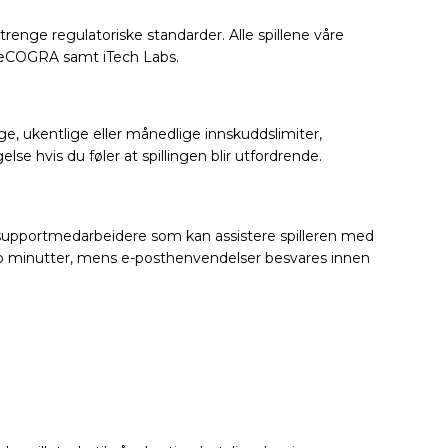
renge regulatoriske standarder. Alle spillene våre
om eCOGRA samt iTech Labs.
lige, ukentlige eller månedlige innskuddslimiter,
 hvis du føler at spillingen blir utfordrende.
 supportmedarbeidere som kan assistere spilleren med
 to minutter, mens e-posthenvendelser besvares innen