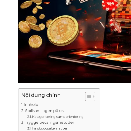
Nội dung chính
Innhold
Spillsamlingen på oss
Kategorisering samt orientering
Trygge betalingsmetoder
Innskuddsalternativer