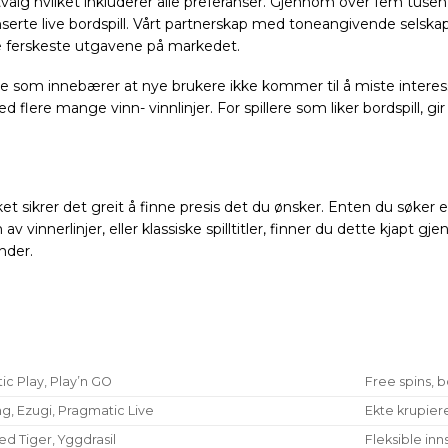
alg hvilket inkluderer alle preferanser. Gjennom over fem tusen spi
 avanserte live bordspill. Vårt partnerskap med toneangivende se
de ferskeste utgavene på markedet.
noe som innebærer at nye brukere ikke kommer til å miste interess
lere mange vinn- vinnlinjer. For spillere som liker bordspill, gi
lket sikrer det greit å finne presis det du ønsker. Enten du søker
nnerlinjer, eller klassiske spilltitler, finner du dette kjapt g
nder.
ic Play, Play’n GO
Free spins, 
g, Ezugi, Pragmatic Live
Ekte krupier
d Tiger, Yggdrasil
Fleksible inn