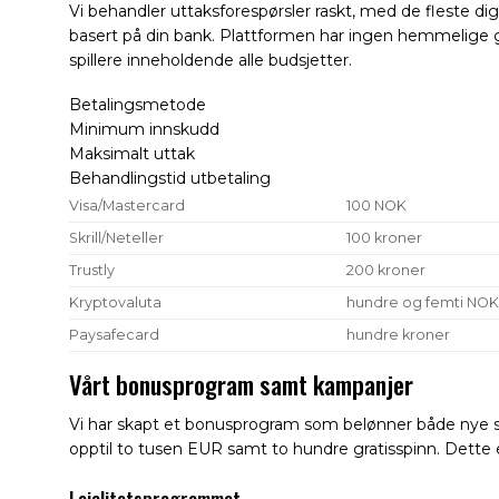
Vi behandler uttaksforespørsler raskt, med de fleste di
basert på din bank. Plattformen har ingen hemmelige geb
spillere inneholdende alle budsjetter.
Betalingsmetode
Minimum innskudd
Maksimalt uttak
Behandlingstid utbetaling
Visa/Mastercard
100 NOK
Skrill/Neteller
100 kroner
Trustly
200 kroner
Kryptovaluta
hundre og femti NO
Paysafecard
hundre kroner
Vårt bonusprogram samt kampanjer
Vi har skapt et bonusprogram som belønner både nye sa
opptil to tusen EUR samt to hundre gratisspinn. Dette e
Lojalitetsprogrammet