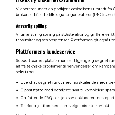
Vi opererer under en godkjent casinolisens utstedt fra 
bruker sertifiserte tilfeldige tallgeneratorer (RNG) s
Ansvarlig spilling
Vi tar ansvarlig spilling på største alvor og gir flere ve
tapslimiter og sesjonsgrenser. Plattformen gir også ute
Plattformens kundeservice
Supportteamet plattformens er tilgjengelig døgnet run
alt fra tekniske problemer til henvendelser om kampanj
seks timer.
Live chat døgnet rundt med norsktalende medarbei
E-poststøtte med detaljerte svar til komplekse spørs
Omfattende FAQ-seksjon som inkluderer mesteparte
Telefonlinje til brukere som velger direkte kontakt