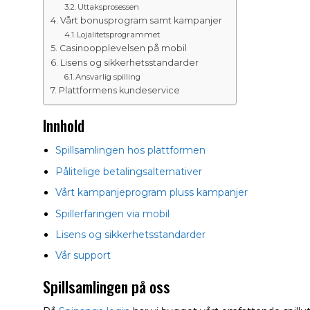
Uttaksprosessen
Vårt bonusprogram samt kampanjer
Lojalitetsprogrammet
Casinoopplevelsen på mobil
Lisens og sikkerhetsstandarder
Ansvarlig spilling
Plattformens kundeservice
Innhold
Spillsamlingen hos plattformen
Pålitelige betalingsalternativer
Vårt kampanjeprogram pluss kampanjer
Spillerfaringen via mobil
Lisens og sikkerhetsstandarder
Vår support
Spillsamlingen på oss