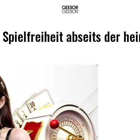
Spielfreiheit abseits der he