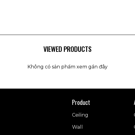
VIEWED PRODUCTS
Không có sản phẩm xem gần đây
Product
Ceiling
Wall