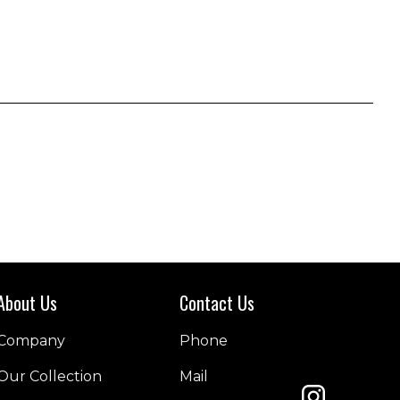
About Us
Contact Us
Company
Phone
Our Collection
Mail