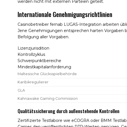
werden nicht mit externen Parteien geteilt.
Internationale Genehmigungsrichtlinien
Casinobetreiber fernab LUGAS-Integration arbeiten übli
Jene Genehmigungen entsprechen harten Vorgaben bezüg
Befolgung aller Vorgaben.
Lizenzjurisdition
Kontrollzyklus
Schwerpunktbereiche
Mindestkapitalanforderung
Maltesische Glücksspielbehörde
Karibikregulierer
GLA
Kahnawake Gaming Commission
Qualitätssicherung durch außenstehende Kontrollen
Zertifizierte Testlabore wie eCOGRA oder BMM Testlab
Games den veröffentlichten RTP-Werten genügen. Geprü