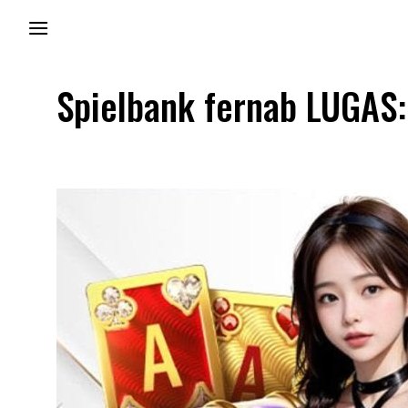
Chuyển
đến
nội
dung
Spielbank fernab LUGAS: 