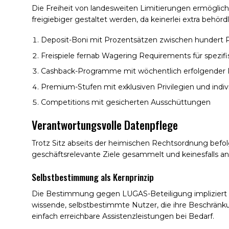
Die Freiheit von landesweiten Limitierungen ermögli
freigiebiger gestaltet werden, da keinerlei extra be
Deposit-Boni mit Prozentsätzen zwischen hundert
Freispiele fernab Wagering Requirements für spezi
Cashback-Programme mit wöchentlich erfolgender 
Premium-Stufen mit exklusiven Privilegien und indi
Competitions mit gesicherten Ausschüttungen
Verantwortungsvolle Datenpflege
Trotz Sitz abseits der heimischen Rechtsordnung befo
geschäftsrelevante Ziele gesammelt und keinesfalls an 
Selbstbestimmung als Kernprinzip
Die Bestimmung gegen LUGAS-Beteiligung impliziert n
wissende, selbstbestimmte Nutzer, die ihre Beschränk
einfach erreichbare Assistenzleistungen bei Bedarf.