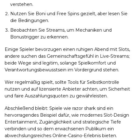
verstehen.
Nutzen Sie Boni und Free Spins gezielt, aber lesen Sie
die Bedingungen.
Beobachten Sie Streams, um Mechaniken und
Bonustrigger zu erkennen.
Einige Spieler bevorzugen einen ruhigen Abend mit Slots,
andere suchen das Gemeinschaftsgefühl in Live-Streams;
beide Wege sind legitim, solange Spielkomfort und
Verantwortungsbewusstsein im Vordergrund stehen.
Wer regelmäßig spielt, sollte Tools für Selbstkontrolle
nutzen und auf lizensierte Anbieter achten, um Sicherheit
und faire Auszahlungsquoten zu gewährleisten.
Abschließend bleibt: Spiele wie razor shark sind ein
hervorragendes Beispiel dafür, wie modernes Slot-Design
Entertainment, Zugänglichkeit und strategische Tiefe
verbinden und so dem erwachsenen Publikum ein
abwechslungsreiches Online-Casino-Erlebnis bieten.