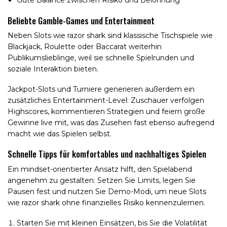
Gute Balance zwischen Risiko und Belohnung
Beliebte Gamble-Games und Entertainment
Neben Slots wie razor shark sind klassische Tischspiele wie
Blackjack, Roulette oder Baccarat weiterhin
Publikumslieblinge, weil sie schnelle Spielrunden und
soziale Interaktion bieten.
Jackpot-Slots und Turniere generieren außerdem ein
zusätzliches Entertainment-Level: Zuschauer verfolgen
Highscores, kommentieren Strategien und feiern große
Gewinne live mit, was das Zusehen fast ebenso aufregend
macht wie das Spielen selbst.
Schnelle Tipps für komfortables und nachhaltiges Spielen
Ein mindset-orientierter Ansatz hilft, den Spielabend
angenehm zu gestalten: Setzen Sie Limits, legen Sie
Pausen fest und nutzen Sie Demo-Modi, um neue Slots
wie razor shark ohne finanzielles Risiko kennenzulernen.
Starten Sie mit kleinen Einsätzen, bis Sie die Volatilität