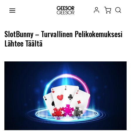
Chuyển
đến
nội
dung
SlotBunny – Turvallinen Pelikokemuksesi
Lähtee Täältä