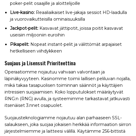
poker-pelit osaajille ja aloittelijoille
Live-kasino:
Reaaliaikaiset live-jakaja sessiot HD-laadulla
ja vuorovaikutteisilla ominaisuuksilla
Jackpot-pelit:
Kasvavat jättipotit, joissa poitit kasvavat
useisiin miljooniin euroihin
Pikapelit:
Nopeat instant-pelit ja välittömät arpajaiset
hetkelliseen viihdykkeen
Suojaus ja Lisenssit Prioriteettina
Operaatiomme nojautuu vahvaan valvontaan ja
läpinäkyvyyteen. Kasinomme toimii laillisen peliluvan nojalla,
mikä takaa tasapuolisen toiminnan säännöt ja käyttäjien
intressien suojaamisen. Koko lopputulokset määräytyvät
RNG:n (RNG) avulla, ja systeemimme tarkastavat jatkuvasti
itsenäiset 3:nnet osapuolet.
Suojausteknologiamme nojautuu alan parhaaseen SSL-
salaukseen, joka suojaa jokaisen herkkää informaation siirron
järjestelmiemme ja laitteesi välillä. Käytämme 256-bittistä