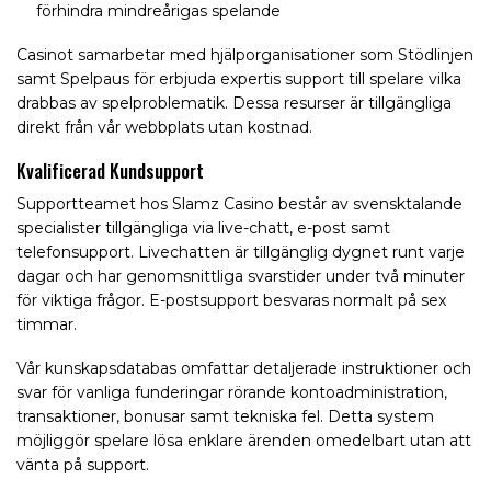
förhindra mindreårigas spelande
Casinot samarbetar med hjälporganisationer som Stödlinjen
samt Spelpaus för erbjuda expertis support till spelare vilka
drabbas av spelproblematik. Dessa resurser är tillgängliga
direkt från vår webbplats utan kostnad.
Kvalificerad Kundsupport
Supportteamet hos Slamz Casino består av svensktalande
specialister tillgängliga via live-chatt, e-post samt
telefonsupport. Livechatten är tillgänglig dygnet runt varje
dagar och har genomsnittliga svarstider under två minuter
för viktiga frågor. E-postsupport besvaras normalt på sex
timmar.
Vår kunskapsdatabas omfattar detaljerade instruktioner och
svar för vanliga funderingar rörande kontoadministration,
transaktioner, bonusar samt tekniska fel. Detta system
möjliggör spelare lösa enklare ärenden omedelbart utan att
vänta på support.