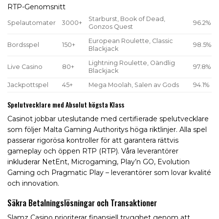
RTP-Genomsnitt
Starburst, Book of Dead,
Spelautomater
3000+
96.2%
Gonzos Quest
European Roulette, Classic
Bordsspel
150+
98.5%
Blackjack
Lightning Roulette, Oändlig
Live Casino
80+
97.8%
Blackjack
Jackpottspel
45+
Mega Moolah, Salen av Gods
94.1%
Spelutvecklare med Absolut högsta Klass
Casinot jobbar uteslutande med certifierade spelutvecklare
som följer Malta Gaming Authoritys höga riktlinjer. Alla spel
passerar rigorösa kontroller för att garantera rättvis
gameplay och öppen RTP (RTP). Våra leverantörer
inkluderar NetEnt, Microgaming, Play’n GO, Evolution
Gaming och Pragmatic Play – leverantörer som lovar kvalité
och innovation.
Säkra Betalningslösningar och Transaktioner
Slamz Casino prioriterar finansiell trygghet genom att