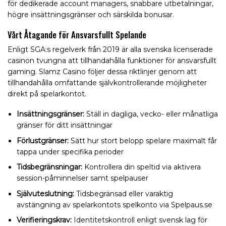
för dedikerade account managers, snabbare utbetalningar,
högre insättningsgränser och särskilda bonusar.
Vårt Åtagande för Ansvarsfullt Spelande
Enligt SGA:s regelverk från 2019 är alla svenska licenserade
casinon tvungna att tillhandahålla funktioner för ansvarsfullt
gaming. Slamz Casino följer dessa riktlinjer genom att
tillhandahålla omfattande självkontrollerande möjligheter
direkt på spelarkontot.
Insättningsgränser:
Ställ in dagliga, vecko- eller månatliga
gränser för ditt insättningar
Förlustgränser:
Sätt hur stort belopp spelare maximalt får
tappa under specifika perioder
Tidsbegränsningar:
Kontrollera din speltid via aktivera
session-påminnelser samt spelpauser
Självuteslutning:
Tidsbegränsad eller varaktig
avstängning av spelarkontots spelkonto via Spelpaus.se
Verifieringskrav:
Identitetskontroll enligt svensk lag för