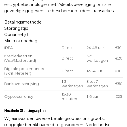
encryptietechnologie met 256-bits beveiliging om alle
gevoelige gegevens te beschermen tijdens transacties.
Betalingsmethode
Stortingstijd
Opnametijd
Minimumbedrag
iDEAL
Direct
24-48 uur
€10
Kredietkaarten
3-5
Direct
€20
(Visa/Mastercard)
werkdagen
Digitale portemonnees
Direct
12-24 uur
€10
(Skrill, Neteller)
1-3
3 tot 7
Bankoverschrijving
€50
werkdagen
werkdagen
15-30
Cryptocurrency
1-6 uur
€25
minuten
Flexibele Stortingsopties
Wij aanvaarden diverse betalingsopties om grootst
mogelijke bereikbaarheid te garanderen. Nederlandse