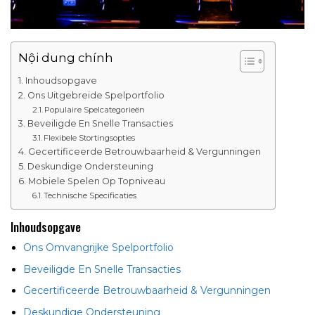
Nội dung chính
Inhoudsopgave
Ons Uitgebreide Spelportfolio
Populaire Spelcategorieën
Beveiligde En Snelle Transacties
Flexibele Stortingsopties
Gecertificeerde Betrouwbaarheid & Vergunningen
Deskundige Ondersteuning
Mobiele Spelen Op Topniveau
Technische Specificaties
Inhoudsopgave
Ons Omvangrijke Spelportfolio
Beveiligde En Snelle Transacties
Gecertificeerde Betrouwbaarheid & Vergunningen
Deskundige Ondersteuning