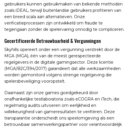
gebruikers kunnen gebruikmaken van bekende methoden
zoals iDEAL, terwijl buitenlandse gebruikers profiteren van
een breed scala aan alternatieven. Onze
verificatieprocessen zijn ontwikkeld om fraude te
tegengaan zonder de spelervaring onnodig te compliceren.
Gecertificeerde Betrouwbaarheid & Vergunningen
Skyhills opereert onder een vergunning verstrekt door de
MGA (MGA), één van de meest gerespecteerde
regelgevers in de digitale gamingsector. Deze licentie
(MGA/B2C/394/2017) garandeert dat alle werkzaamheden
worden gemonitord volgens strenge regelgeving die
spelersbeveiliging vooropstelt.
Daarnaast zijn onze games goedgekeurd door
onafhankelijke testlaboratoria zoals eCOGRA en iTech, die
regelmatig audits uitvoeren om eerlijkheid en
willekeurigheid van gameresultaten te verifiëren. Deze
transparantie onderscheidt ons speelomgeving als een
betrouwbaar samenwerkingspartner voor verantwoordelijk