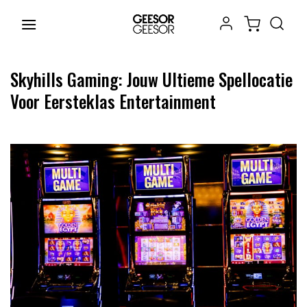
Chuyển
đến
nội
dung
Skyhills Gaming: Jouw Ultieme Spellocatie
Voor Eersteklas Entertainment