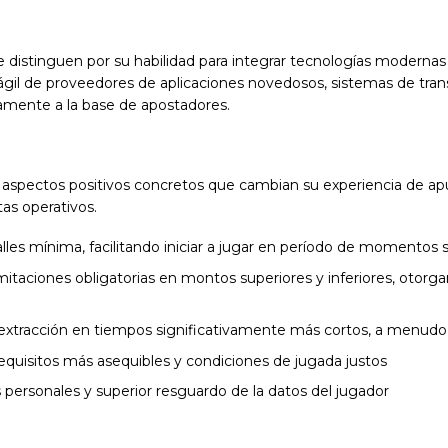
se distinguen por su habilidad para integrar tecnologías modernas
sión ágil de proveedores de aplicaciones novedosos, sistemas de t
amente a la base de apostadores.
aspectos positivos concretos que cambian su experiencia de apue
tas operativos.
les mínima, facilitando iniciar a jugar en período de momentos si
mitaciones obligatorias en montos superiores y inferiores, otor
extracción en tiempos significativamente más cortos, a menudo
quisitos más asequibles y condiciones de jugada justos
personales y superior resguardo de la datos del jugador