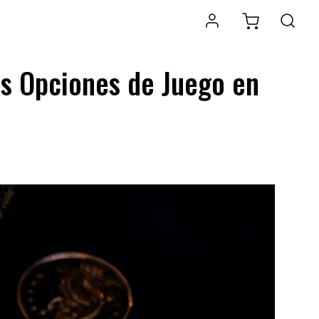
las Opciones de Juego en