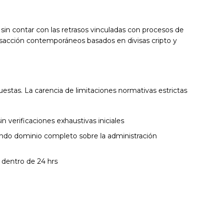
 sin contar con las retrasos vinculadas con procesos de
ransacción contemporáneos basados en divisas cripto y
stas. La carencia de limitaciones normativas estrictas
n verificaciones exhaustivas iniciales
gando dominio completo sobre la administración
 dentro de 24 hrs