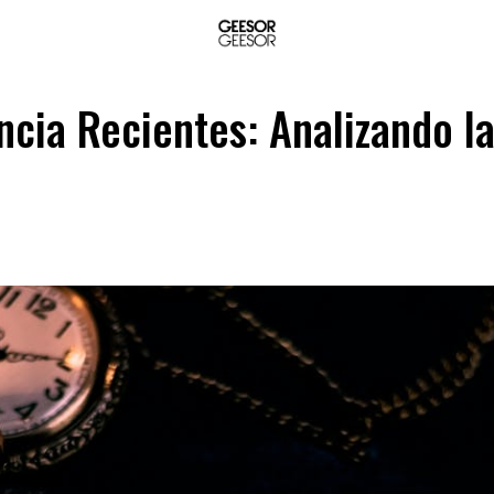
encia Recientes: Analizando 