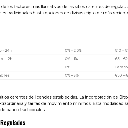
 de los factores más llamativos de las sitios carentes de regul
 tradicionales hasta opciones de divisas cripto de más reciente
o – 24h
0% – 2.5%
€10 – 
eo – 2h
0% – 1%
€5 – €
0%
Carent
ábiles
0% – 3%
€50 – 
os carentes de licencias establecidas. La incorporación de Bitc
extraordinaria y tarifas de movimiento mínimos. Esta modalidad 
 de banco tradicionales.
 Regulados