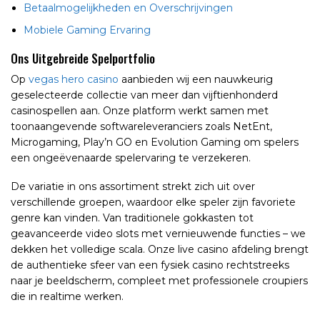
Betaalmogelijkheden en Overschrijvingen
Mobiele Gaming Ervaring
Ons Uitgebreide Spelportfolio
Op
vegas hero casino
aanbieden wij een nauwkeurig
geselecteerde collectie van meer dan vijftienhonderd
casinospellen aan. Onze platform werkt samen met
toonaangevende softwareleveranciers zoals NetEnt,
Microgaming, Play’n GO en Evolution Gaming om spelers
een ongeëvenaarde spelervaring te verzekeren.
De variatie in ons assortiment strekt zich uit over
verschillende groepen, waardoor elke speler zijn favoriete
genre kan vinden. Van traditionele gokkasten tot
geavanceerde video slots met vernieuwende functies – we
dekken het volledige scala. Onze live casino afdeling brengt
de authentieke sfeer van een fysiek casino rechtstreeks
naar je beeldscherm, compleet met professionele croupiers
die in realtime werken.