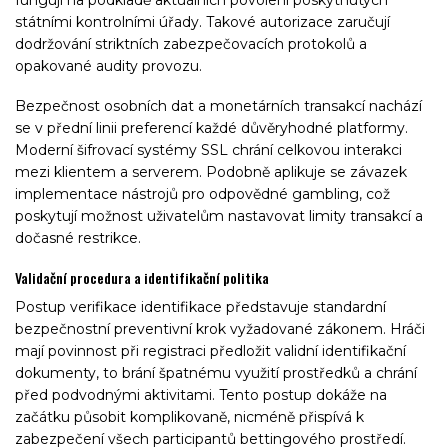
fungují na podkladě aktuálních povolení poskytnutých
státními kontrolními úřady. Takové autorizace zaručují
dodržování striktních zabezpečovacích protokolů a
opakované audity provozu.
Bezpečnost osobních dat a monetárních transakcí nachází
se v přední linii preferencí každé důvěryhodné platformy.
Moderní šifrovací systémy SSL chrání celkovou interakci
mezi klientem a serverem. Podobně aplikuje se závazek
implementace nástrojů pro odpovědné gambling, což
poskytují možnost uživatelům nastavovat limity transakcí a
dočasné restrikce.
Validační procedura a identifikační politika
Postup verifikace identifikace představuje standardní
bezpečnostní preventivní krok vyžadované zákonem. Hráči
mají povinnost při registraci předložit validní identifikační
dokumenty, to brání špatnému využití prostředků a chrání
před podvodnými aktivitami. Tento postup dokáže na
začátku působit komplikovaně, nicméně přispívá k
zabezpečení všech participantů bettingového prostředí.