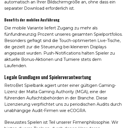
automatisch an Ihrer Bildschirmgröße an, ohne dass ein
separater Download erforderlich ist.
Benefits der mobilen Ausführung
Die mobile Variante liefert Zugang zu mehr als
fünfundneunzig Prozent unseres gesamten Spielportfolios.
Besonders gefragt sind die Touch-optimierten Live-Tische,
die gezielt zur die Steuerung bei kleineren Displays
angepasst wurden. Push-Notifications halten Spieler zu
aktuelle Bonus-Aktionen und Turniere stets dem
Laufenden.
Legale Grundlagen und Spielerverantwortung
RetroBet Spielbank agiert unter einer gültigen Gaming-
Lizenz der Malta Gaming Authority (MGA), eine der
führenden Aufsichtsbehörden in der Branche. Diese
Lizenzierung verpflichtet uns zu periodischen Audits durch
unabhängige Audit-Firmen wie eCOGRA.
Bewusstes Spielen ist Teil unserer Firmenphilosophie. Wir