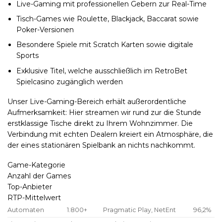
Live-Gaming mit professionellen Gebern zur Real-Time
Tisch-Games wie Roulette, Blackjack, Baccarat sowie
Poker-Versionen
Besondere Spiele mit Scratch Karten sowie digitale
Sports
Exklusive Titel, welche ausschließlich im RetroBet
Spielcasino zugänglich werden
Unser Live-Gaming-Bereich erhält außerordentliche
Aufmerksamkeit: Hier streamen wir rund zur die Stunde
erstklassige Tische direkt zu Ihrem Wohnzimmer. Die
Verbindung mit echten Dealern kreiert ein Atmosphäre, die
der eines stationären Spielbank an nichts nachkommt.
Game-Kategorie
Anzahl der Games
Top-Anbieter
RTP-Mittelwert
Automaten
1.800+
Pragmatic Play, NetEnt
96,2%