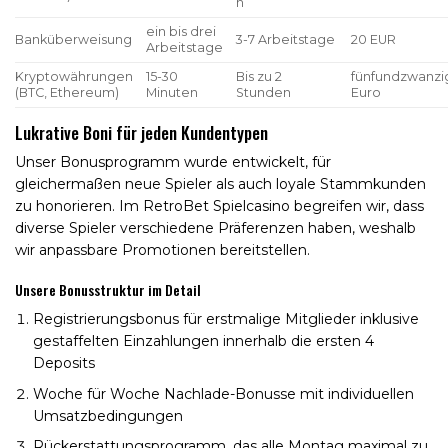
h
ein bis drei
Banküberweisung
3-7 Arbeitstage
20 EUR
Arbeitstage
Kryptowährungen
15-30
Bis zu 2
fünfundzwanzi
(BTC, Ethereum)
Minuten
Stunden
Euro
Lukrative Boni für jeden Kundentypen
Unser Bonusprogramm wurde entwickelt, für
gleichermaßen neue Spieler als auch loyale Stammkunden
zu honorieren. Im RetroBet Spielcasino begreifen wir, dass
diverse Spieler verschiedene Präferenzen haben, weshalb
wir anpassbare Promotionen bereitstellen.
Unsere Bonusstruktur im Detail
Registrierungsbonus für erstmalige Mitglieder inklusive
gestaffelten Einzahlungen innerhalb die ersten 4
Deposits
Woche für Woche Nachlade-Bonusse mit individuellen
Umsatzbedingungen
Rückerstattungsprogramm, das alle Montag maximal zu