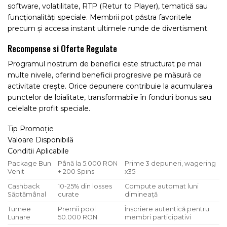
software, volatilitate, RTP (Retur to Player), tematică sau
funcționalități speciale. Membrii pot păstra favoritele
precum și accesa instant ultimele runde de divertisment.
Recompense si Oferte Regulate
Programul nostrum de beneficii este structurat pe mai
multe nivele, oferind beneficii progresive pe măsură ce
activitate crește. Orice depunere contribuie la acumularea
punctelor de loialitate, transformabile în fonduri bonus sau
celelalte profit speciale.
Tip Promoție
Valoare Disponibilă
Conditii Aplicabile
Package Bun
Până la 5.000 RON
Prime 3 depuneri, wagering
Venit
+ 200 Spins
x35
Cashback
10-25% din losses
Compute automat luni
Săptămânal
curate
dimineață
Turnee
Premii pool
Înscriere autentică pentru
Lunare
50.000 RON
membri participativi