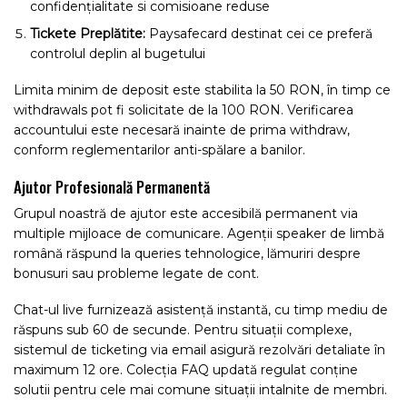
confidențialitate si comisioane reduse
Tickete Preplătite:
Paysafecard destinat cei ce preferă
controlul deplin al bugetului
Limita minim de deposit este stabilita la 50 RON, în timp ce
withdrawals pot fi solicitate de la 100 RON. Verificarea
accountului este necesară inainte de prima withdraw,
conform reglementarilor anti-spălare a banilor.
Ajutor Profesională Permanentă
Grupul noastră de ajutor este accesibilă permanent via
multiple mijloace de comunicare. Agenții speaker de limbă
română răspund la queries tehnologice, lămuriri despre
bonusuri sau probleme legate de cont.
Chat-ul live furnizează asistență instantă, cu timp mediu de
răspuns sub 60 de secunde. Pentru situații complexe,
sistemul de ticketing via email asigură rezolvări detaliate în
maximum 12 ore. Colecția FAQ updată regulat conține
solutii pentru cele mai comune situații intalnite de membri.