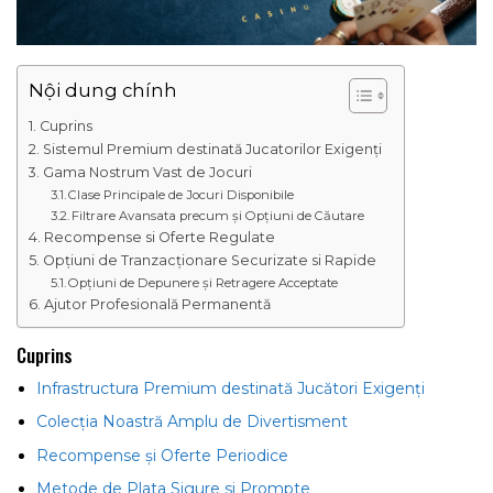
Nội dung chính
Cuprins
Sistemul Premium destinată Jucatorilor Exigenți
Gama Nostrum Vast de Jocuri
Clase Principale de Jocuri Disponibile
Filtrare Avansata precum și Opțiuni de Căutare
Recompense si Oferte Regulate
Opțiuni de Tranzacționare Securizate si Rapide
Opțiuni de Depunere și Retragere Acceptate
Ajutor Profesională Permanentă
Cuprins
Infrastructura Premium destinată Jucători Exigenți
Colecția Noastră Amplu de Divertisment
Recompense și Oferte Periodice
Metode de Plata Sigure si Prompte