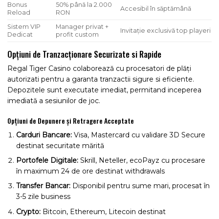
Bonus
50% până la 2.000
Accesibil în săptămână
Reload
RON
Sistem VIP
Manager privat +
Invitație exclusivă top playeri
Dedicat
profit custom
Opțiuni de Tranzacționare Securizate si Rapide
Regal Tiger Casino colaborează cu procesatori de plăți
autorizati pentru a garanta tranzactii sigure si eficiente.
Depozitele sunt executate imediat, permitand inceperea
imediată a sesiunilor de joc.
Opțiuni de Depunere și Retragere Acceptate
Carduri Bancare:
Visa, Mastercard cu validare 3D Secure
destinat securitate mărită
Portofele Digitale:
Skrill, Neteller, ecoPayz cu procesare
în maximum 24 de ore destinat withdrawals
Transfer Bancar:
Disponibil pentru sume mari, procesat în
3-5 zile business
Crypto:
Bitcoin, Ethereum, Litecoin destinat