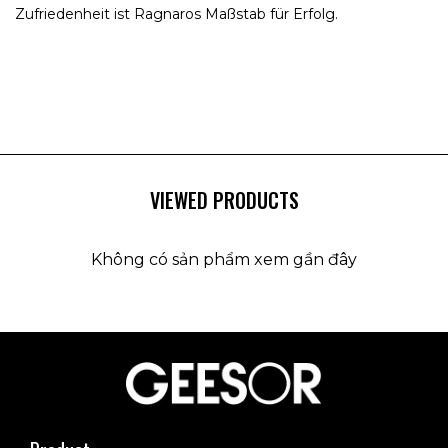
Zufriedenheit ist Ragnaros Maßstab für Erfolg.
VIEWED PRODUCTS
Không có sản phẩm xem gần đây