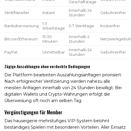
Geschäftstage
Innerhalb 24
Skrill/Neteller
Instant
Gebührenfrei
Stunden
1-3
Banküberweisung
3-7 Werktage
Kostenfrei
Arbeitstage
15-30
Innerhalb 2
Bitcoin/Ethereum
Netzwerkgebüh
Minuten
Stunden
Innerhalb 24
PayPal
Unmittelbar
Gebührenfrei
Stunden
Zügige Auszahlungen ohne verdeckte Bedingungen
Die Plattform bearbeiten Auszahlungsanfragen priorisiert.
Nach erfolgreicher Verifizierung werden nahezu alle
meisten Anfragen innerhalb von 24 Stunden bewilligt. Bei
digitalen Wallets und Crypto-Währungen erfolgt die
Überweisung oft noch am selben Tag.
Vergünstigungen für Member
Das hauseigene mehrstufiges VIP-System belohnt
beständiges Spielen mit besonderen Vorteilen. Aller Einsatz