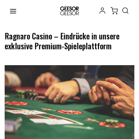
Chuyển
đến
nội
dung
Ragnaro Casino – Eindrücke in unsere
exklusive Premium-Spieleplattform