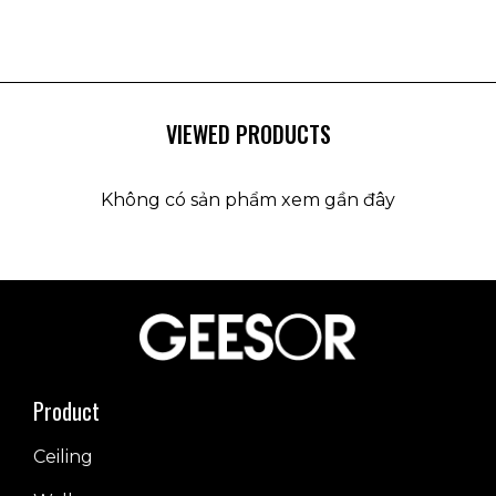
VIEWED PRODUCTS
Không có sản phẩm xem gần đây
Product
Ceiling