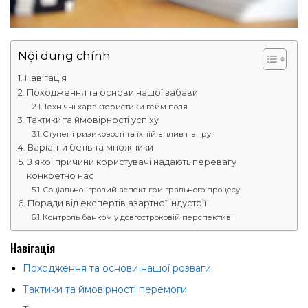
Nội dung chính
Навігація
Походження та основи нашої забави
Технічні характеристики гейм поля
Тактики та ймовірності успіху
Ступені ризиковості та їхній вплив на гру
Варіанти бетів та множники
З якої причини користувачі надають перевагу
конкретно нас
Соціально-ігровий аспект гри грального процесу
Поради від експертів азартної індустрії
Контроль банком у довгостроковій перспективі
Навігація
Походження та основи нашої розваги
Тактики та ймовірності перемоги