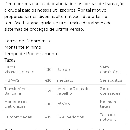
Percebemos que a adaptabilidade nos formas de transação
é crucial para os nossos utilizadores. Por tal motivo,
proporcionamos diversas alternativas adaptadas ao
território lusitano, qualquer uma realizadas através de
sistemas de proteção de última versão.
Forma de Pagamento
Montante Mínimo
Tempo de Processamento
Taxas
Cards
Sem
€10
Rápido
Visa/Mastercard
comissões
MB WAY
€10
Imediato
Sem custos
Transferência
entre 1 e 3 dias de
Zero
€20
Bancária
trabalho
comissões
Monedeiros
Nenhum
€10
Rápido
Eletrónicas
taxas
Taxa de
Criptomoedas
€15
15-30 períodos
network