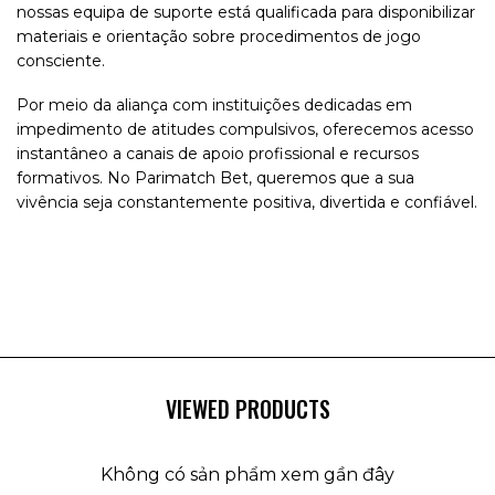
nossas equipa de suporte está qualificada para disponibilizar
materiais e orientação sobre procedimentos de jogo
consciente.
Por meio da aliança com instituições dedicadas em
impedimento de atitudes compulsivos, oferecemos acesso
instantâneo a canais de apoio profissional e recursos
formativos. No Parimatch Bet, queremos que a sua
vivência seja constantemente positiva, divertida e confiável.
VIEWED PRODUCTS
Không có sản phẩm xem gần đây