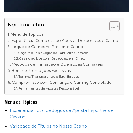
Nội dung chính
Menu de Tópicos
Experiência Completa de Apostas Desportivas e Casino
Leque de Games no Presente Casino
Caça-níqueis e Jogos de Tabuleiro Clássicos
Casino ao Live com Broadcast em Direto
Métodos de Transação e Operações Confiáveis
Bónus e Promoções Exclusivas
Termos Transparentes e Equilibrados
Compromisso com Confiança e Gaming Controlado
Ferramentas de Apostas Responsável
Menu de Tópicos
Experiência Total de Jogos de Aposta Esportivos e
Cassino
Variedade de Títulos no Nosso Casino