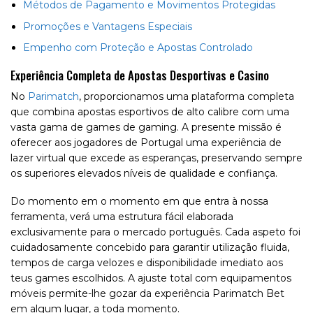
Métodos de Pagamento e Movimentos Protegidas
Promoções e Vantagens Especiais
Empenho com Proteção e Apostas Controlado
Experiência Completa de Apostas Desportivas e Casino
No
Parimatch
, proporcionamos uma plataforma completa
que combina apostas esportivos de alto calibre com uma
vasta gama de games de gaming. A presente missão é
oferecer aos jogadores de Portugal uma experiência de
lazer virtual que excede as esperanças, preservando sempre
os superiores elevados níveis de qualidade e confiança.
Do momento em o momento em que entra à nossa
ferramenta, verá uma estrutura fácil elaborada
exclusivamente para o mercado português. Cada aspeto foi
cuidadosamente concebido para garantir utilização fluida,
tempos de carga velozes e disponibilidade imediato aos
teus games escolhidos. A ajuste total com equipamentos
móveis permite-lhe gozar da experiência Parimatch Bet
em algum lugar, a toda momento.