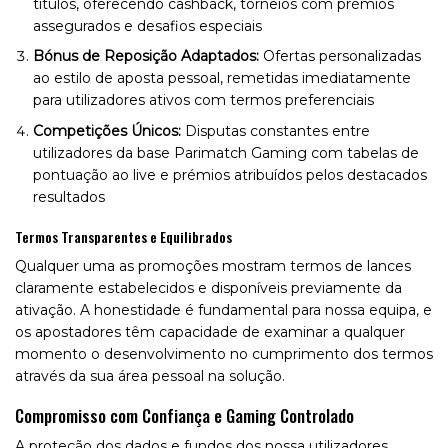
títulos, oferecendo cashback, torneios com prémios
assegurados e desafios especiais
Bónus de Reposição Adaptados:
Ofertas personalizadas
ao estilo de aposta pessoal, remetidas imediatamente
para utilizadores ativos com termos preferenciais
Competições Únicos:
Disputas constantes entre
utilizadores da base Parimatch Gaming com tabelas de
pontuação ao live e prémios atribuídos pelos destacados
resultados
Termos Transparentes e Equilibrados
Qualquer uma as promoções mostram termos de lances
claramente estabelecidos e disponíveis previamente da
ativação. A honestidade é fundamental para nossa equipa, e
os apostadores têm capacidade de examinar a qualquer
momento o desenvolvimento no cumprimento dos termos
através da sua área pessoal na solução.
Compromisso com Confiança e Gaming Controlado
A proteção dos dados e fundos dos nossa utilizadores