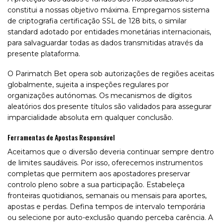
constitui a nossas objetivo máxima. Empregamos sistema
de criptografia certificação SSL de 128 bits, o similar
standard adotado por entidades monetárias internacionais,
para salvaguardar todas as dados transmitidas através da
presente plataforma.
O Parimatch Bet opera sob autorizações de regiões aceitas
globalmente, sujeita a inspeções regulares por
organizações autónomas. Os mecanismos de dígitos
aleatórios dos presente títulos são validados para assegurar
imparcialidade absoluta em qualquer conclusão.
Ferramentas de Apostas Responsável
Aceitamos que o diversão deveria continuar sempre dentro
de limites saudáveis. Por isso, oferecemos instrumentos
completas que permitem aos apostadores preservar
controlo pleno sobre a sua participação. Estabeleça
fronteiras quotidianos, semanais ou mensais para aportes,
apostas e perdas. Defina tempos de intervalo temporária
ou selecione por auto-exclusão quando perceba carência. A