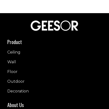
Product
Ceiling
Wall
Floor
Outdoor
Decoration
About Us