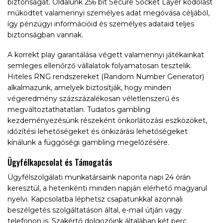
biztonságát. Oldalunk 256 bit Secure Socket Layer kódolást
működtet valamennyi személyes adat megóvása céljából,
így pénzügyi információid és személyes adataid teljes
biztonságban vannak.
A korrekt play garantálása végett valamennyi játékainkat
semleges ellenőrző vállalatok folyamatosan tesztelik.
Hiteles RNG rendszereket (Random Number Generator)
alkalmazunk, amelyek biztosítják, hogy minden
végeredmény százszázalékosan véletlenszerű és
megváltoztathatatlan. Tudatos gambling
kezdeményezésünk részeként önkorlátozási eszközöket,
időzítési lehetőségeket és önkizárási lehetőségeket
kínálunk a függőségi gambling megelőzésére.
Ügyfélkapcsolat és Támogatás
Ügyfélszolgálati munkatársaink naponta napi 24 órán
keresztül, a hetenkénti minden napján elérhető magyarul
nyelvi. Kapcsolatba léphetsz csapatunkkal azonnali
beszélgetés szolgáltatáson által, e-mail útján vagy
telefonon is. Szakértő dolgozóink általában két perc