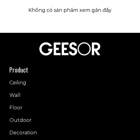
Không có sản phẩm xem gần đây
Product
Ceiling
Wall
Floor
Outdoor
Decoration