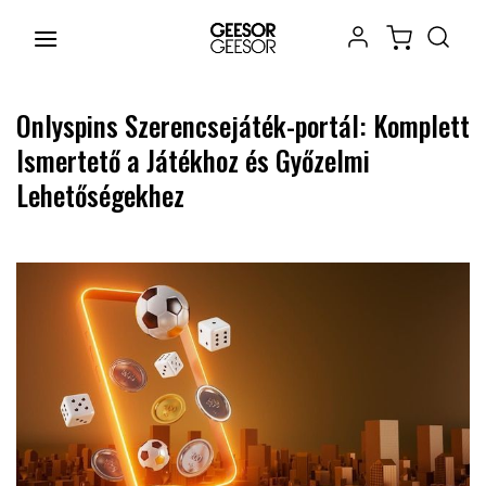
Chuyển
đến
nội
dung
Onlyspins Szerencsejáték-portál: Komplett
Ismertető a Játékhoz és Győzelmi
Lehetőségekhez