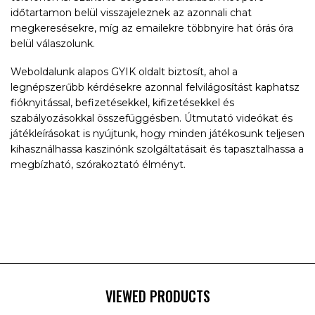
időtartamon belül visszajeleznek az azonnali chat
megkeresésekre, míg az emailekre többnyire hat órás óra
belül válaszolunk.
Weboldalunk alapos GYIK oldalt biztosít, ahol a
legnépszerűbb kérdésekre azonnal felvilágosítást kaphatsz
fióknyitással, befizetésekkel, kifizetésekkel és
szabályozásokkal összefüggésben. Útmutató videókat és
játékleírásokat is nyújtunk, hogy minden játékosunk teljesen
kihasználhassa kaszinónk szolgáltatásait és tapasztalhassa a
megbízható, szórakoztató élményt.
VIEWED PRODUCTS