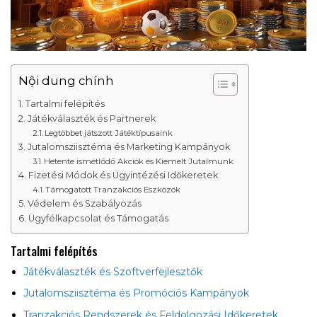
Nội dung chính
Tartalmi felépítés
Játékválaszték és Partnerek
Legtöbbet játszott Játéktípusaink
Jutalomsziisztéma és Marketing Kampányok
Hetente ismétlődő Akciók és Kiemelt Jutalmunk
Fizetési Módok és Ügyintézési Időkeretek
Támogatott Tranzakciós Eszközök
Védelem és Szabályozás
Ügyfélkapcsolat és Támogatás
Tartalmi felépítés
Játékválaszték és Szoftverfejlesztők
Jutalomsziisztéma és Promóciós Kampányok
Tranzakciós Rendszerek és Feldolgozási Időkeretek