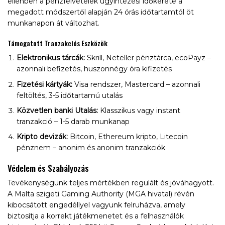
ellenben a pénzfelvételek ügyintézési időkerete a
megadott módszertől alapján 24 órás időtartamtól öt
munkanapon át változhat.
Támogatott Tranzakciós Eszközök
Elektronikus tárcák:
Skrill, Neteller pénztárca, ecoPayz –
azonnali befizetés, huszonnégy óra kifizetés
Fizetési kártyák:
Visa rendszer, Mastercard – azonnali
feltöltés, 3-5 időtartamú utalás
Közvetlen banki Utalás:
Klasszikus vagy instant
tranzakció – 1-5 darab munkanap
Kripto devizák:
Bitcoin, Ethereum kripto, Litecoin
pénznem – anonim és anonim tranzakciók
Védelem és Szabályozás
Tevékenységünk teljes mértékben regulált és jóváhagyott.
A Malta szigeti Gaming Authority (MGA hivatal) révén
kibocsátott engedéllyel vagyunk felruházva, amely
biztosítja a korrekt játékmenetet és a felhasználók