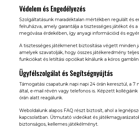
Védelem és Engedélyezés
Szolgáltatásunk maradéktalan mértékben regulált és e
felruházva, amely garantálja a tisztességes játékot és
megóvása érdekében, így anyagi információid és egyén
A tisztességes játékmenet biztosítása végett minden j
amelyek szavatolják, hogy összes játékeredmény teljes
funkciókat és letiltási opciókat kínálunk a kóros gambl
Ügyfélszolgálat és Segítségnyújtás
Támogatási csapatunk napi napi 24 órán keresztül, a 7 
által, e-mail révén vagy telefonos is. Képzett kollégáin
órán alatt reagálunk.
Weboldalunk alapos FAQ részt biztosít, ahol a legnépsz
kapcsolatban. Útmutató videókat és játékmagyarázatok
biztonságos, kellemes játékélményt.