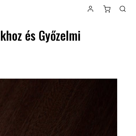
ékhoz és Győzelmi