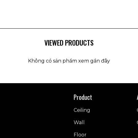
VIEWED PRODUCTS
Không có sản phẩm xem gần đây
Product
Ceiling
Wall
Floor