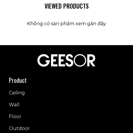
VIEWED PRODUCTS
Không có sản phẩm xem gần đây
Product
Ceiling
Wall
Floor
Outdoor