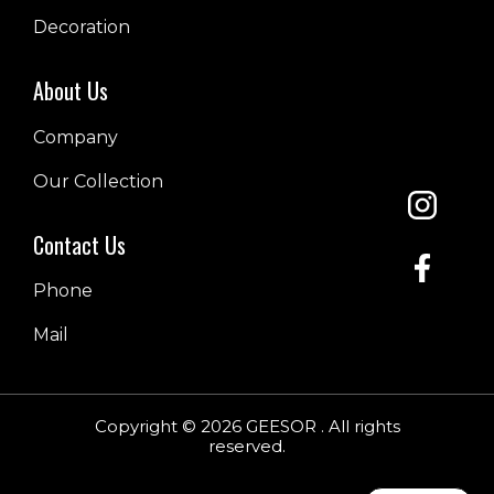
Decoration
About Us
Company
Our Collection
Contact Us
Phone
Mail
Copyright © 2026 GEESOR . All rights
reserved.