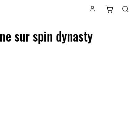
ne sur spin dynasty