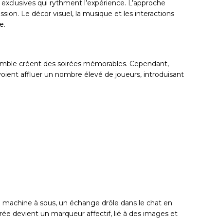
 exclusives qui rythment l’expérience. L’approche
sion. Le décor visuel, la musique et les interactions
e.
i ensemble créent des soirées mémorables. Cependant,
oient affluer un nombre élevé de joueurs, introduisant
e machine à sous, un échange drôle dans le chat en
oirée devient un marqueur affectif, lié à des images et