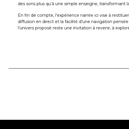
des sons plus qu’à une simple enseigne, transformant la
En fin de compte, l’expérience narrée ici vise à restitue
diffusion en direct et la facilité d’une navigation pensé
l’univers proposé reste une invitation à revenir, à explor