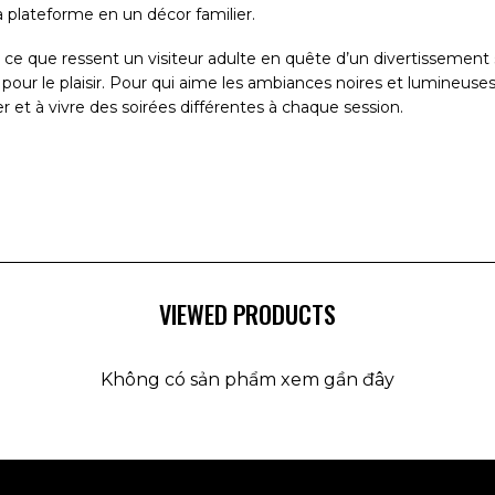
 plateforme en un décor familier.
r ce que ressent un visiteur adulte en quête d’un divertissement s
e pour le plaisir. Pour qui aime les ambiances noires et lumineuse
er et à vivre des soirées différentes à chaque session.
VIEWED PRODUCTS
Không có sản phẩm xem gần đây