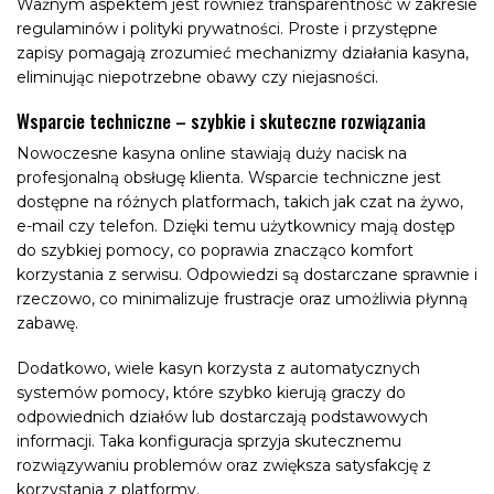
Ważnym aspektem jest również transparentność w zakresie
regulaminów i polityki prywatności. Proste i przystępne
zapisy pomagają zrozumieć mechanizmy działania kasyna,
eliminując niepotrzebne obawy czy niejasności.
Wsparcie techniczne – szybkie i skuteczne rozwiązania
Nowoczesne kasyna online stawiają duży nacisk na
profesjonalną obsługę klienta. Wsparcie techniczne jest
dostępne na różnych platformach, takich jak czat na żywo,
e-mail czy telefon. Dzięki temu użytkownicy mają dostęp
do szybkiej pomocy, co poprawia znacząco komfort
korzystania z serwisu. Odpowiedzi są dostarczane sprawnie i
rzeczowo, co minimalizuje frustracje oraz umożliwia płynną
zabawę.
Dodatkowo, wiele kasyn korzysta z automatycznych
systemów pomocy, które szybko kierują graczy do
odpowiednich działów lub dostarczają podstawowych
informacji. Taka konfiguracja sprzyja skutecznemu
rozwiązywaniu problemów oraz zwiększa satysfakcję z
korzystania z platformy.