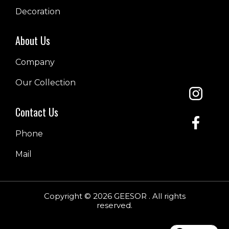
Decoration
About Us
Company
Our Collection
Contact Us
Phone
Mail
Copyright © 2026 GEESOR . All rights
reserved.