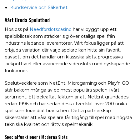
Kundservice och Säkerhet
Vårt Breda Spelutbud
Hos oss på
Needforslotscasino
har vi byggt upp ett
spelbibliotek som sträcker sig över otaliga spel från
industrins ledande leverantörer. Vårt fokus ligger på att
erbjuda variation där varje spelare kan hitta sin favorit,
oavsett om det handlar om klassiska slots, progressiva
jackpottspel eller avancerade videoslots med nyskapande
funktioner.
Spelutvecklare som NetEnt, Microgaming och Play’n GO
står bakom många av de mest populära spelen i vårt
sortiment. Ett bekräftat faktum är att NetEnt grundades
redan 1996 och har sedan dess utvecklat över 200 unika
spel som förändrat branschen. Detta partnerskap
säkerställer att våra spelare får tillgång till spel med högsta
tekniska kvalitet och rättvis spelmekanik.
Specialfunktioner i Moderna Slots