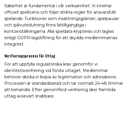
Säkerhet är fundamental i vår verksamhet. Vi innehar
officiell spellicens och följer strikta regler för ansvarsfullt
spelande. Funktioner som insättningsgränser, spelpauser
och självuteslutning finns lättillgängliga i
kontoinställningarna. Alla speldata krypteras och lagras
enligt GDPR-lagstiftning för att skydda medlemmarnas
integritet.
Verifieringsprocess för Uttag
För att uppfylla regulatoriska krav genomför vi
identitetsverifiering vid första uttaget. Medlemmar
behöver skicka in kopia av legitimation och adressbevis.
Processen är standardiserad och tar normalt 24-48 timmar
att behandla. Efter genomförd verifiering sker framtida
uttag avsevärt snabbare.