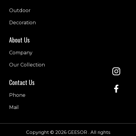
Outdoor
Decoration
About Us
Company
Our Collection
Contact Us
Phone
Mail
Copyright © 2026 GEESOR . All rights