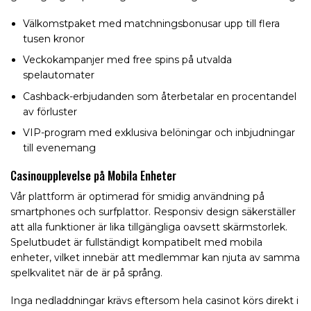
Välkomstpaket med matchningsbonusar upp till flera
tusen kronor
Veckokampanjer med free spins på utvalda
spelautomater
Cashback-erbjudanden som återbetalar en procentandel
av förluster
VIP-program med exklusiva belöningar och inbjudningar
till evenemang
Casinoupplevelse på Mobila Enheter
Vår plattform är optimerad för smidig användning på
smartphones och surfplattor. Responsiv design säkerställer
att alla funktioner är lika tillgängliga oavsett skärmstorlek.
Spelutbudet är fullständigt kompatibelt med mobila
enheter, vilket innebär att medlemmar kan njuta av samma
spelkvalitet när de är på språng.
Inga nedladdningar krävs eftersom hela casinot körs direkt i