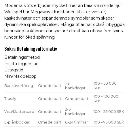
Moderna slots erbjuder mycket mer än bara snurrande hjul.
Våra spel har Megaways-funktioner, kluster-vinster,
kaskadvinster och expanderande symboler som skapar
dynamiska spelupplevelser. Många titlar har också inbyggda
bonusköpfunktioner där spelare direkt kan utlösa free spins-
rundor för ökad spänning.
Säkra Betalningsalternativ
Betalningsmetod
Insättningens tid
Uttagstid
Min/Max belopp
1-3
100 – 50 000
Banköverföring
Omedelbart
bankdagar
SEK
100 – 100 000
Trustly
Omedelbart
Omedelbart
SEK
2-5
Visa/Mastercard
Omedelbart
100 – 25 000 SEK
bankdagar
E-plånböcker
Omedelbart
0-24 timmar
100 – 75 000 SEK