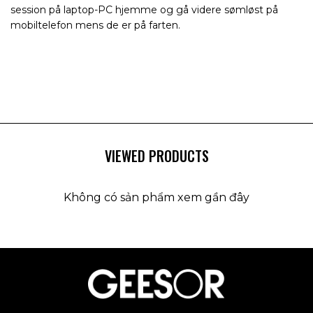
session på laptop-PC hjemme og gå videre sømløst på
mobiltelefon mens de er på farten.
VIEWED PRODUCTS
Không có sản phẩm xem gần đây