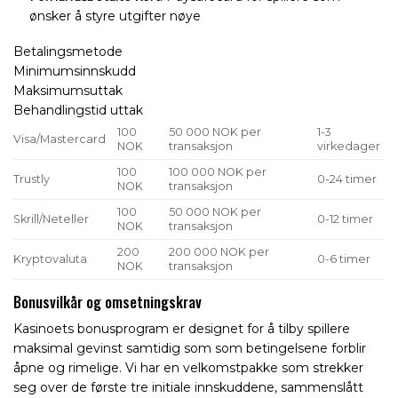
ønsker å styre utgifter nøye
Betalingsmetode
Minimumsinnskudd
Maksimumsuttak
Behandlingstid uttak
100
50 000 NOK per
1-3
Visa/Mastercard
NOK
transaksjon
virkedager
100
100 000 NOK per
Trustly
0-24 timer
NOK
transaksjon
100
50 000 NOK per
Skrill/Neteller
0-12 timer
NOK
transaksjon
200
200 000 NOK per
Kryptovaluta
0-6 timer
NOK
transaksjon
Bonusvilkår og omsetningskrav
Kasinoets bonusprogram er designet for å tilby spillere
maksimal gevinst samtidig som som betingelsene forblir
åpne og rimelige. Vi har en velkomstpakke som strekker
seg over de første tre initiale innskuddene, sammenslått