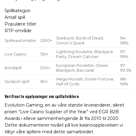
Spillkategori
Antall spill
Populære titler
RTP-område
Starburst, Book of Dead,
94-
Spilleautomater
2500+
Gonzo’s Quest
98%
Lightning Roulette, Blackjack
97-
Live Casino
150+
Party, Dream Catcher
99%
European Roulette, Classic
97-
Bordspill
200+
Blackjack, Baccarat
99.5%
Mega Moolah, Divine Fortune,
88-
Jackpot-spill
80+
Hall of Gods
96%
Verifiserte opplysninger om spillutviklere
Evolution Gaming, en av våre største leverandører, sikret
prisen “Live Casino Supplier of the Year” ved EGR B2B
Awards i elleve sammenhengende år fra 2010 til 2020.
Dette dokumenterer nivået på live kasinoopplevelsen vi
tilbyr våre spillere med dette samarbeidet.